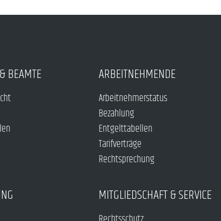
& BEAMTE
ARBEITNEHMENDE
echt
Arbeitnehmerstatus
Bezahlung
len
Entgelttabellen
Tarifverträge
Rechtsprechung
UNG
MITGLIEDSCHAFT & SERVICE
Rechtsschutz