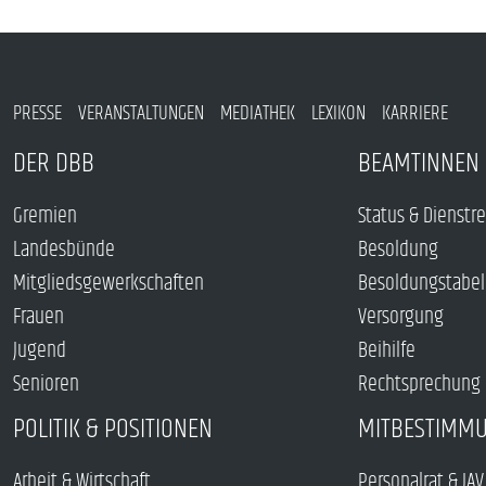
PRESSE
VERANSTALTUNGEN
MEDIATHEK
LEXIKON
KARRIERE
DER DBB
BEAMTINNEN 
Gremien
Status & Dienstr
Landesbünde
Besoldung
Mitgliedsgewerkschaften
Besoldungstabel
Frauen
Versorgung
Jugend
Beihilfe
Senioren
Rechtsprechung
POLITIK & POSITIONEN
MITBESTIMM
Arbeit & Wirtschaft
Personalrat & JAV