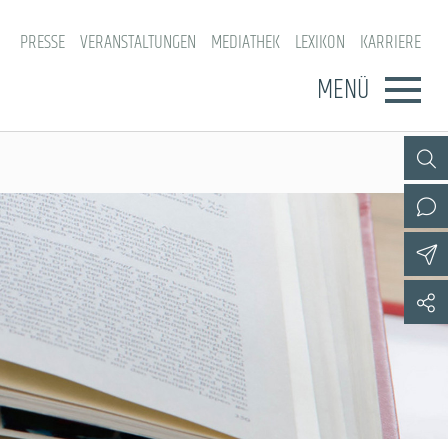
PRESSE
VERANSTALTUNGEN
MEDIATHEK
LEXIKON
KARRIERE
MENÜ