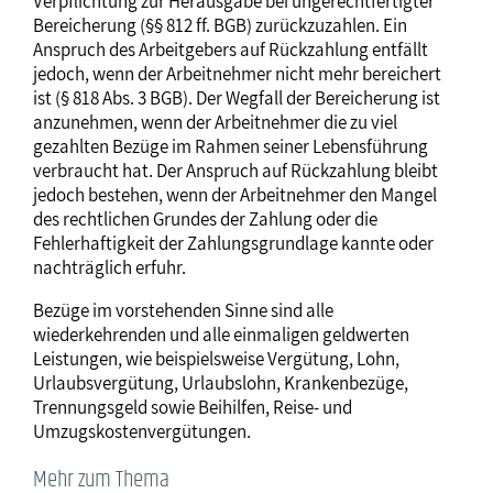
Verpflichtung zur Herausgabe bei ungerechtfertigter
Bereicherung (§§ 812 ff. BGB) zurückzuzahlen. Ein
Anspruch des Arbeitgebers auf Rückzahlung entfällt
jedoch, wenn der Arbeitnehmer nicht mehr bereichert
ist (§ 818 Abs. 3 BGB). Der Wegfall der Bereicherung ist
anzunehmen, wenn der Arbeitnehmer die zu viel
gezahlten Bezüge im Rahmen seiner Lebensführung
verbraucht hat. Der Anspruch auf Rückzahlung bleibt
jedoch bestehen, wenn der Arbeitnehmer den Mangel
des rechtlichen Grundes der Zahlung oder die
Fehlerhaftigkeit der Zahlungsgrundlage kannte oder
nachträglich erfuhr.
Bezüge im vorstehenden Sinne sind alle
wiederkehrenden und alle einmaligen geldwerten
Leistungen, wie beispielsweise Vergütung, Lohn,
Urlaubsvergütung, Urlaubslohn, Krankenbezüge,
Trennungsgeld sowie Beihilfen, Reise- und
Umzugskostenvergütungen.
Mehr zum Thema