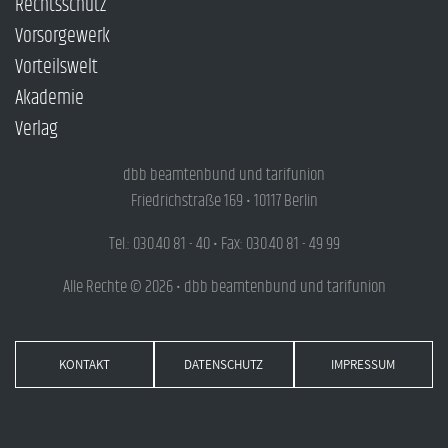
Rechtsschutz
Vorsorgewerk
Vorteilswelt
Akademie
Verlag
dbb beamtenbund und tarifunion
Friedrichstraße 169 • 10117 Berlin
Tel.: 030.40 81 - 40 • Fax: 030.40 81 - 49 99
Alle Rechte © 2026 • dbb beamtenbund und tarifunion
KONTAKT
DATENSCHUTZ
IMPRESSUM