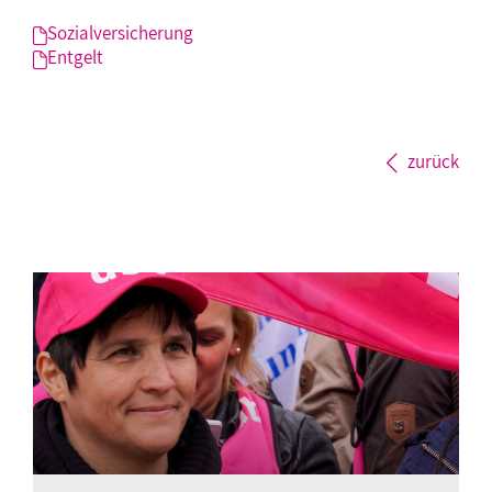
Sozialversicherung
Entgelt
zurück