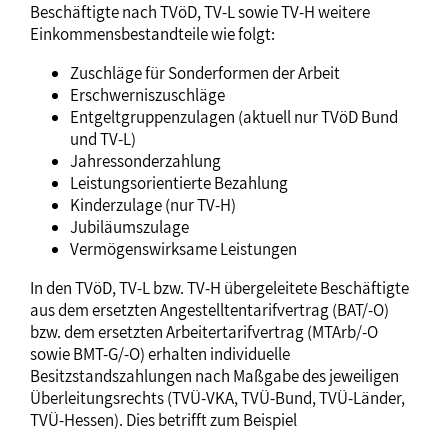
Beschäftigte nach TVöD, TV-L sowie TV-H weitere
Einkommensbestandteile wie folgt:
Zuschläge für Sonderformen der Arbeit
Erschwerniszuschläge
Entgeltgruppenzulagen (aktuell nur TVöD Bund
und TV-L)
Jahressonderzahlung
Leistungsorientierte Bezahlung
Kinderzulage (nur TV-H)
Jubiläumszulage
Vermögenswirksame Leistungen
In den TVöD, TV-L bzw. TV-H übergeleitete Beschäftigte
aus dem ersetzten Angestelltentarifvertrag (BAT/-O)
bzw. dem ersetzten Arbeitertarifvertrag (MTArb/-O
sowie BMT-G/-O) erhalten individuelle
Besitzstandszahlungen nach Maßgabe des jeweiligen
Überleitungsrechts (TVÜ-VKA, TVÜ-Bund, TVÜ-Länder,
TVÜ-Hessen). Dies betrifft zum Beispiel