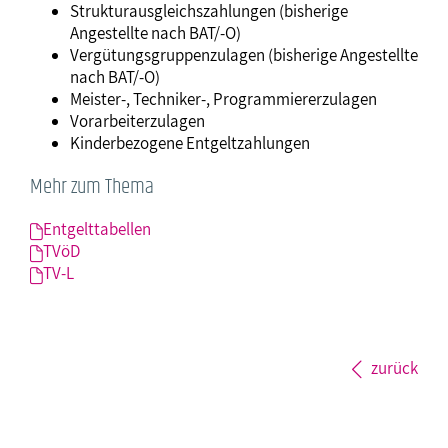
Strukturausgleichszahlungen (bisherige
Angestellte nach BAT/-O)
Vergütungsgruppenzulagen (bisherige Angestellte
nach BAT/-O)
Meister-, Techniker-, Programmiererzulagen
Vorarbeiterzulagen
Kinderbezogene Entgeltzahlungen
Mehr zum Thema
Entgelttabellen
TVöD
TV-L
zurück