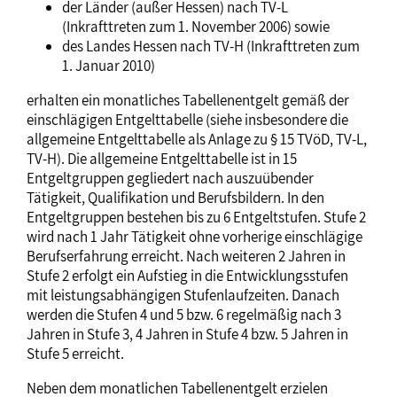
der Länder (außer Hessen) nach TV-L
(Inkrafttreten zum 1. November 2006) sowie
des Landes Hessen nach TV-H (Inkrafttreten zum
1. Januar 2010)
erhalten ein monatliches Tabellenentgelt gemäß der
einschlägigen Entgelttabelle (siehe insbesondere die
allgemeine Entgelttabelle als Anlage zu § 15 TVöD, TV-L,
TV-H). Die allgemeine Entgelttabelle ist in 15
Entgeltgruppen gegliedert nach auszuübender
Tätigkeit, Qualifikation und Berufsbildern. In den
Entgeltgruppen bestehen bis zu 6 Entgeltstufen. Stufe 2
wird nach 1 Jahr Tätigkeit ohne vorherige einschlägige
Berufserfahrung erreicht. Nach weiteren 2 Jahren in
Stufe 2 erfolgt ein Aufstieg in die Entwicklungsstufen
mit leistungsabhängigen Stufenlaufzeiten. Danach
werden die Stufen 4 und 5 bzw. 6 regelmäßig nach 3
Jahren in Stufe 3, 4 Jahren in Stufe 4 bzw. 5 Jahren in
Stufe 5 erreicht.
Neben dem monatlichen Tabellenentgelt erzielen