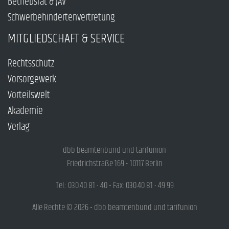
Betriebsrat & JAV
Schwerbehindertenvertretung
MITGLIEDSCHAFT & SERVICE
Rechtsschutz
Vorsorgewerk
Vorteilswelt
Akademie
Verlag
dbb beamtenbund und tarifunion
Friedrichstraße 169 • 10117 Berlin
Tel.: 030.40 81 - 40 • Fax: 030.40 81 - 49 99
Alle Rechte © 2026 • dbb beamtenbund und tarifunion