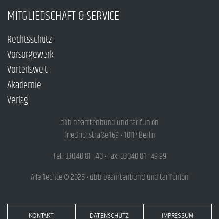
MITGLIEDSCHAFT & SERVICE
Rechtsschutz
Vorsorgewerk
Vorteilswelt
Akademie
Verlag
dbb beamtenbund und tarifunion
Friedrichstraße 169 • 10117 Berlin
Tel.: 030.40 81 - 40 • Fax: 030.40 81 - 49 99
Alle Rechte © 2026 • dbb beamtenbund und tarifunion
KONTAKT
DATENSCHUTZ
IMPRESSUM