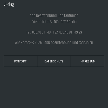
Verlag
dbb beamtenbund und tarifunion
Friedrichstraße 169 • 10117 Berlin
Tel.: 030.40 81 - 40 • Fax: 030.40 81 - 49 99
Alle Rechte © 2026 • dbb beamtenbund und tarifunion
KONTAKT
DATENSCHUTZ
IMPRESSUM