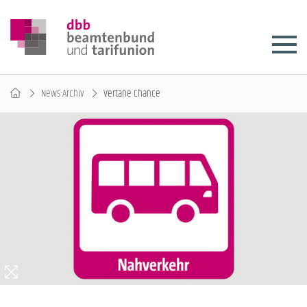
News-Archiv
Vertane Chance