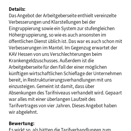
Details:
Das Angebot der Arbeitgeberseite enthielt vereinzelte
Verbesserungen und Klarstellungen bei der
Eingruppierung sowie ein System zur stufengleichen
Höhergruppierung, so wie es auch ansonsten im
öffentlichen Dienst üblich ist. Das war es auch schon mit
Verbesserungen im Mantel. Im Gegenzug erwartet der
KAV Hessen von uns Verschlechterungen beim
Krankengeldzuschusses. Außerdem ist die
Arbeitgeberseite für den Fall der einer möglichen
künftigen wirtschaftlichen Schieflage der Unternehmen
bereit, in Restrukturierungsverhandlungen mit uns
einzusteigen. Gemeint ist damit, dass über
Absenkungen des Tarifniveaus verhandelt wird. Gepaart
war alles mit einer überlangen Laufzeit des
Tarifvertrages von vier Jahren. Dieses Angebot haben
wir abgelehnt.
Bewertung:
Es wirkt so, als hätten die Tarifverhandlungen zum