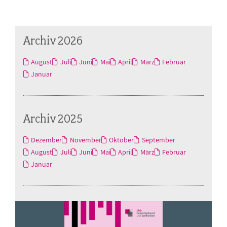
Archiv 2026
August
Juli
Juni
Mai
April
März
Februar
Januar
Archiv 2025
Dezember
November
Oktober
September
August
Juli
Juni
Mai
April
März
Februar
Januar