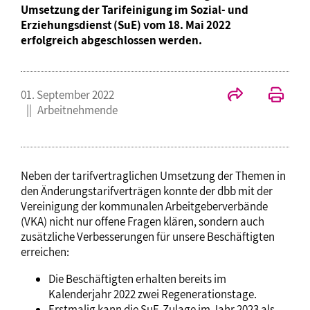
Umsetzung der Tarifeinigung im Sozial- und
Erziehungsdienst (SuE) vom 18. Mai 2022
erfolgreich abgeschlossen werden.
01. September 2022
Arbeitnehmende
Neben der tarifvertraglichen Umsetzung der Themen in
den Änderungstarifverträgen konnte der dbb mit der
Vereinigung der kommunalen Arbeitgeberverbände
(VKA) nicht nur offene Fragen klären, sondern auch
zusätzliche Verbesserungen für unsere Beschäftigten
erreichen:
Die Beschäftigten erhalten bereits im
Kalenderjahr 2022 zwei Regenerationstage.
Erstmalig kann die SuE-Zulage im Jahr 2023 als