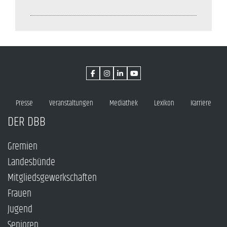
Presse
Veranstaltungen
Mediathek
Lexikon
Karriere
DER DBB
Gremien
Landesbünde
Mitgliedsgewerkschaften
Frauen
Jugend
Senioren