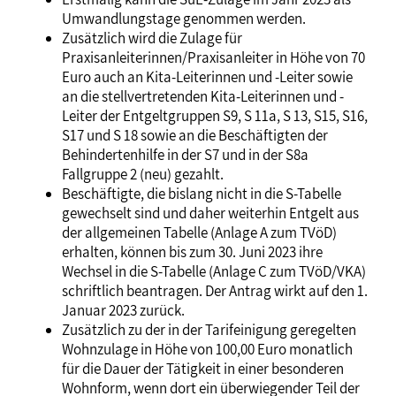
Umwandlungstage genommen werden.
Zusätzlich wird die Zulage für
Praxisanleiterinnen/Praxisanleiter in Höhe von 70
Euro auch an Kita-Leiterinnen und -Leiter sowie
an die stellvertretenden Kita-Leiterinnen und -
Leiter der Entgeltgruppen S9, S 11a, S 13, S15, S16,
S17 und S 18 sowie an die Beschäftigten der
Behindertenhilfe in der S7 und in der S8a
Fallgruppe 2 (neu) gezahlt.
Beschäftigte, die bislang nicht in die S-Tabelle
gewechselt sind und daher weiterhin Entgelt aus
der allgemeinen Tabelle (Anlage A zum TVöD)
erhalten, können bis zum 30. Juni 2023 ihre
Wechsel in die S-Tabelle (Anlage C zum TVöD/VKA)
schriftlich beantragen. Der Antrag wirkt auf den 1.
Januar 2023 zurück.
Zusätzlich zu der in der Tarifeinigung geregelten
Wohnzulage in Höhe von 100,00 Euro monatlich
für die Dauer der Tätigkeit in einer besonderen
Wohnform, wenn dort ein überwiegender Teil der