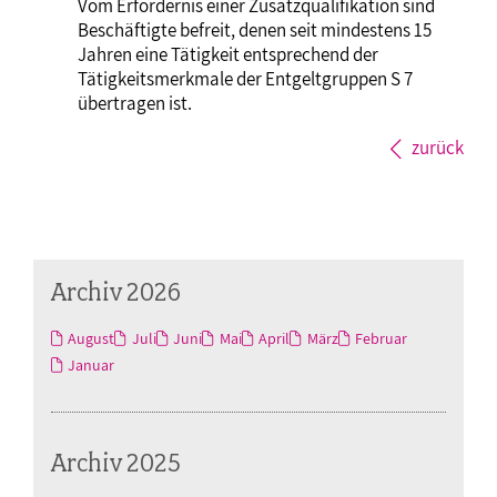
Vom Erfordernis einer Zusatzqualifikation sind
Beschäftigte befreit, denen seit mindestens 15
Jahren eine Tätigkeit entsprechend der
Tätigkeitsmerkmale der Entgeltgruppen S 7
übertragen ist.
zurück
Archiv 2026
August
Juli
Juni
Mai
April
März
Februar
Januar
Archiv 2025