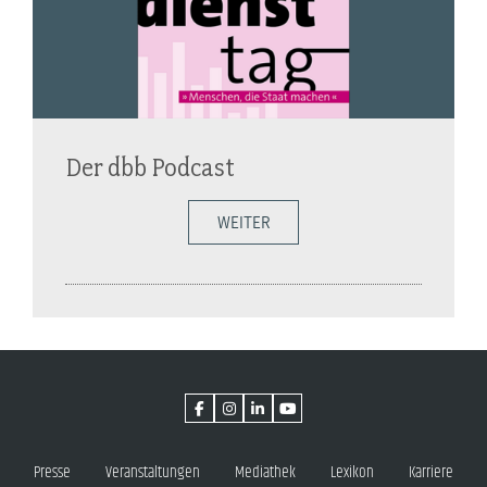
Der dbb Podcast
WEITER
Presse
Veranstaltungen
Mediathek
Lexikon
Karriere