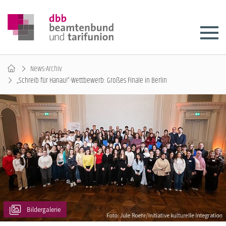
News-Archiv
„Schreib für Hanau!“-Wettbewerb: Großes Finale in Berlin
Bildergalerie