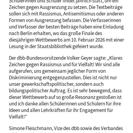
Schülerinnen und Schüler findet jährlich statt, um ein
Zeichen gegen Ausgrenzung zu setzen. Die Textbeiträge
sollen sich mit Rassismus, Antisemitismus oder anderen
Formen von Ausgrenzung befassen. Die Verfasserinnen
und Verfasser der besten Beiträge haben eine Einladung
nach Berlin erhalten, wo das große Finale des
diesjährigen Wettbewerbs am 10. Februar 2026 mit einer
Lesung in der Staatsbibliothek gefeiert wurde.
Der dbb-Bundesvorsitzende Volker Geyer sagte: „Klares
Zeichen gegen Rassismus und für Vielfalt! Wir sind alle
aufgerufen, uns gemeinsam jeglicher Form von
Diskriminierung entgegenzustellen. Dies ist nicht nur
unser gewerkschaftspolitischer, sondern auch
bildungspolitischer Auftrag. Es ist sehr bewegend, dass
dieser Wettbewerb auf so große Resonanz gestoßen ist
und ich danke allen Schülerinnen und Schülern für ihre
Ideen und allen Lehrkräften für ihr Engagement für
Vielfalt!“
Simone Fleischmann, Vize des dbb sowie des Verbandes