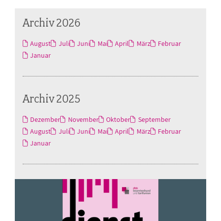
Archiv 2026
August
Juli
Juni
Mai
April
März
Februar
Januar
Archiv 2025
Dezember
November
Oktober
September
August
Juli
Juni
Mai
April
März
Februar
Januar