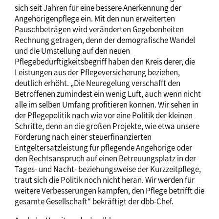
sich seit Jahren für eine bessere Anerkennung der
Angehörigenpflege ein. Mit den nun erweiterten
Pauschbeträgen wird veränderten Gegebenheiten
Rechnung getragen, denn der demografische Wandel
und die Umstellung auf den neuen
Pflegebedürftigkeitsbegriff haben den Kreis derer, die
Leistungen aus der Pflegeversicherung beziehen,
deutlich erhöht. „Die Neuregelung verschafft den
Betroffenen zumindest ein wenig Luft, auch wenn nicht
alle im selben Umfang profitieren können. Wir sehen in
der Pflegepolitik nach wie vor eine Politik der kleinen
Schritte, denn an die großen Projekte, wie etwa unsere
Forderung nach einer steuerfinanzierten
Entgeltersatzleistung für pflegende Angehörige oder
den Rechtsanspruch auf einen Betreuungsplatz in der
Tages- und Nacht- beziehungsweise der Kurzzeitpflege,
traut sich die Politik noch nicht heran. Wir werden für
weitere Verbesserungen kämpfen, den Pflege betrifft die
gesamte Gesellschaft“ bekräftigt der dbb-Chef.