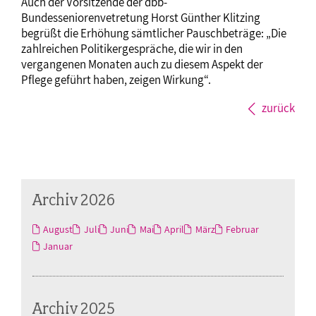
Auch der Vorsitzende der dbb-
Bundesseniorenvetretung Horst Günther Klitzing
begrüßt die Erhöhung sämtlicher Pauschbeträge: „Die
zahlreichen Politikergespräche, die wir in den
vergangenen Monaten auch zu diesem Aspekt der
Pflege geführt haben, zeigen Wirkung“.
zurück
Archiv 2026
August
Juli
Juni
Mai
April
März
Februar
Januar
Archiv 2025