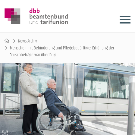
News-Archiv
Menschen mit Behinderung und Pflegebedürftige: Erhöhung der
Pauschbeträge war überfällig