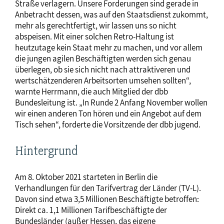
Straße verlagern. Unsere Forderungen sind gerade in
Anbetracht dessen, was auf den Staatsdienst zukommt,
mehr als gerechtfertigt, wir lassen uns so nicht
abspeisen. Mit einer solchen Retro-Haltung ist
heutzutage kein Staat mehr zu machen, und vor allem
die jungen agilen Beschäftigten werden sich genau
überlegen, ob sie sich nicht nach attraktiveren und
wertschätzenderen Arbeitsorten umsehen sollten“,
warnte Herrmann, die auch Mitglied der dbb
Bundesleitung ist. „In Runde 2 Anfang November wollen
wir einen anderen Ton hören und ein Angebot auf dem
Tisch sehen“, forderte die Vorsitzende der dbb jugend.
Hintergrund
Am 8. Oktober 2021 starteten in Berlin die
Verhandlungen für den Tarifvertrag der Länder (TV-L).
Davon sind etwa 3,5 Millionen Beschäftigte betroffen:
Direkt ca. 1,1 Millionen Tarifbeschäftigte der
Bundesländer (außer Hessen, das eigene