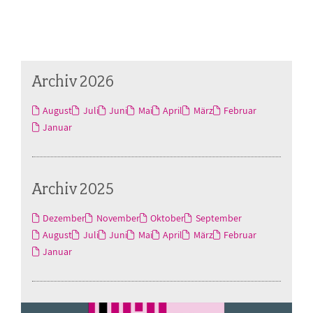
Archiv 2026
August
Juli
Juni
Mai
April
März
Februar
Januar
Archiv 2025
Dezember
November
Oktober
September
August
Juli
Juni
Mai
April
März
Februar
Januar