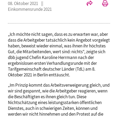
08. Oktober 2021
Einkommensrunde 2021
„Ich möchte nicht sagen, dass es zu erwarten war, aber
dass die Arbeitgeber tatsächlich kein Angebot vorgelegt
haben, beweist wieder einmal, was ihnen ihr höchstes
Gut, die Mitarbeitenden, wert sind: nichts“, zeigte sich
dbb jugend Chefin Karoline Herrmann nach der
ergebnislosen ersten Verhandlungsrunde mit der
Tarifgemeinschaft deutscher Länder (TdL) am 8.
Oktober 2021 in Berlin enttäuscht.
„Im Prinzip kommt das Arbeitsverweigerung gleich, und
wir sind gespannt, wie die Arbeitgeber reagieren, wenn
die Beschäftigten es ihnen gleich tun. Diese
Nichtschätzung eines leistungsstarken öffentlichen
Dienstes, auch in schwierigen Zeiten, können und
werden wir nicht hinnehmen und den Protest auf die