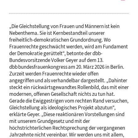
„Die Gleichstellung von Frauen und Männern ist kein
Nebenthema. Sie ist Kernbestandteil unserer
freiheitlich-demokratischen Grundordnung. Wo
Frauenrechte geschwächt werden, wird am Fundament
der Demokratie gerüttelt“, betonte der dbb-
Bundesvorsitzende Volker Geyer auf dem 13.
dbb bundesfrauenkongress am 20. März 2026 in Berlin.
Zurzeit werden Frauenrechte wieder offen
angegriffen und als verhandelbar dargestellt. „Dahinter
steckt ein rückwärtsgewandtes Rollenbild, das mit einer
modernen, offenen Gesellschaft nichts zu tun hat.
Gerade die Ewiggestrigen vom rechten Rand versuchen,
Gleichstellung als ideologisches Projekt abzutun“,
erklärte Geyer. „Diese reaktionären Vorstellungen sind
mit unserem Grundgesetz und mit der
höchstrichterlichen Rechtsprechung der vergangenen
Jahrzehnte nicht vereinbar. Wir werden uns mit allem,