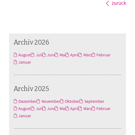
zurück
Archiv 2026
August
Juli
Juni
Mai
April
März
Februar
Januar
Archiv 2025
Dezember
November
Oktober
September
August
Juli
Juni
Mai
April
März
Februar
Januar