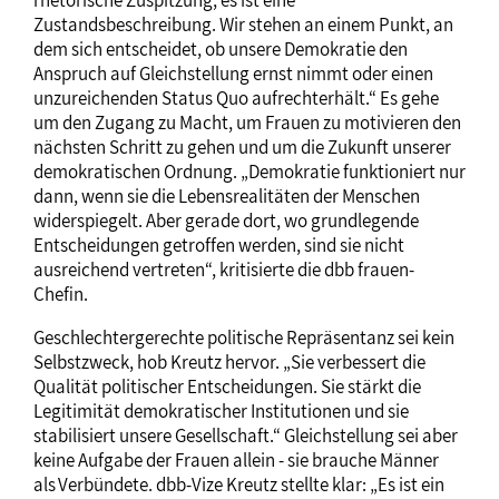
Zustandsbeschreibung. Wir stehen an einem Punkt, an
dem sich entscheidet, ob unsere Demokratie den
Anspruch auf Gleichstellung ernst nimmt oder einen
unzureichenden Status Quo aufrechterhält.“ Es gehe
um den Zugang zu Macht, um Frauen zu motivieren den
nächsten Schritt zu gehen und um die Zukunft unserer
demokratischen Ordnung. „Demokratie funktioniert nur
dann, wenn sie die Lebensrealitäten der Menschen
widerspiegelt. Aber gerade dort, wo grundlegende
Entscheidungen getroffen werden, sind sie nicht
ausreichend vertreten“, kritisierte die dbb frauen-
Chefin.
Geschlechtergerechte politische Repräsentanz sei kein
Selbstzweck, hob Kreutz hervor. „Sie verbessert die
Qualität politischer Entscheidungen. Sie stärkt die
Legitimität demokratischer Institutionen und sie
stabilisiert unsere Gesellschaft.“ Gleichstellung sei aber
keine Aufgabe der Frauen allein - sie brauche Männer
als Verbündete. dbb-Vize Kreutz stellte klar: „Es ist ein