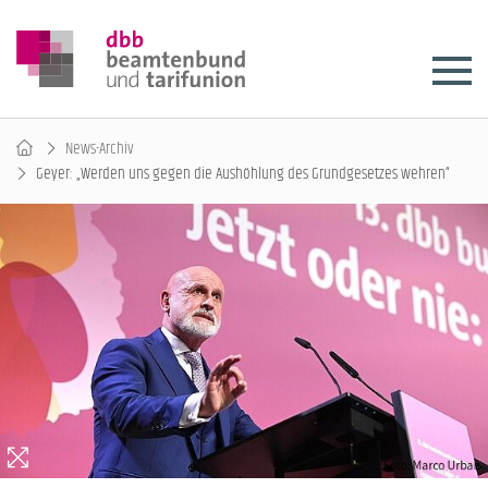
News-Archiv
Geyer: „Werden uns gegen die Aushöhlung des Grundgesetzes wehren“