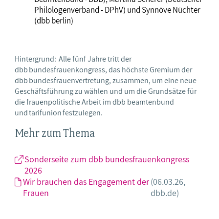
Philologenverband - DPhV) und Synnöve Nüchter
(dbb berlin)
Hintergrund: Alle fünf Jahre tritt der
dbb bundesfrauenkongress, das höchste Gremium der
dbb bundesfrauenvertretung, zusammen, um eine neue
Geschäftsführung zu wählen und um die Grundsätze für
die frauenpolitische Arbeit im dbb beamtenbund
und tarifunion festzulegen.
Mehr zum Thema
Sonderseite zum dbb bundesfrauenkongress
2026
Wir brauchen das Engagement der
(06.03.26,
Frauen
dbb.de)