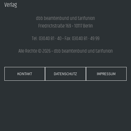
Verlag
dbb beamtenbund und tarifunion
Friedrichstraße 169 • 10117 Berlin
Tel.: 030.40 81 - 40 • Fax: 030.40 81 - 49 99
Alle Rechte © 2026 • dbb beamtenbund und tarifunion
KONTAKT
DATENSCHUTZ
IMPRESSUM