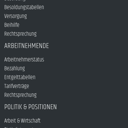
Besoldungstabellen
Versorgung
Beihilfe
Rechtsprechung
ARBEITNEHMENDE
Arbeitnehmerstatus
Bezahlung
Entgelttabellen
Tarifverträge
Rechtsprechung
POLITIK & POSITIONEN
Arbeit & Wirtschaft