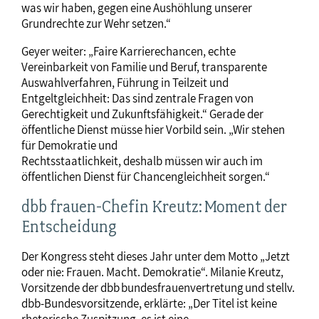
was wir haben, gegen eine Aushöhlung unserer
Grundrechte zur Wehr setzen.“
Geyer weiter: „Faire Karrierechancen, echte
Vereinbarkeit von Familie und Beruf, transparente
Auswahlverfahren, Führung in Teilzeit und
Entgeltgleichheit: Das sind zentrale Fragen von
Gerechtigkeit und Zukunftsfähigkeit.“ Gerade der
öffentliche Dienst müsse hier Vorbild sein. „Wir stehen
für Demokratie und
Rechtsstaatlichkeit, deshalb müssen wir auch im
öffentlichen Dienst für Chancengleichheit sorgen.“
dbb frauen-Chefin Kreutz:
Moment der
Entscheidung
Der Kongress steht dieses Jahr unter dem Motto „Jetzt
oder nie: Frauen. Macht. Demokratie“. Milanie Kreutz,
Vorsitzende der dbb bundesfrauenvertretung und stellv.
dbb-Bundesvorsitzende, erklärte: „Der Titel ist keine
rhetorische Zuspitzung, es ist eine