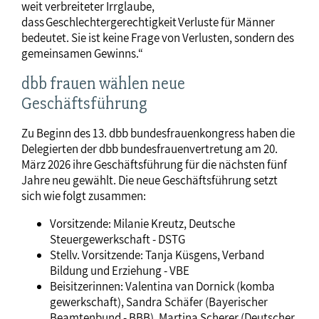
weit verbreiteter Irrglaube,
dass Geschlechtergerechtigkeit Verluste für Männer
bedeutet. Sie ist keine Frage von Verlusten, sondern des
gemeinsamen Gewinns.“
dbb frauen wählen neue
Geschäftsführung
Zu Beginn des 13. dbb bundesfrauenkongress haben die
Delegierten der dbb bundesfrauenvertretung am 20.
März 2026 ihre Geschäftsführung für die nächsten fünf
Jahre neu gewählt. Die neue Geschäftsführung setzt
sich wie folgt zusammen:
Vorsitzende:
Milanie Kreutz, Deutsche
Steuergewerkschaft - DSTG
Stellv. Vorsitzende: Tanja Küsgens, Verband
Bildung und Erziehung - VBE
Beisitzerinnen:
Valentina van Dornick (komba
gewerkschaft), Sandra Schäfer (Bayerischer
Beamtenbund - BBB), Martina Scherer (Deutscher