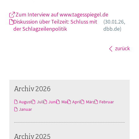
Zum Interview auf www.tagesspiegel.de
Diskussion über Teilzeit: Schluss mit
(30.01.26,
der Schlagzeilenpolitik
dbb.de)
zurück
Archiv 2026
August
Juli
Juni
Mai
April
März
Februar
Januar
Archiv 2025