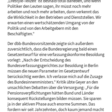
‚Lifestyle-Teilzeit‘ ist deshalb total daneben, und wenn
Politiker den Leuten sagen, ihr müsst noch mehr
arbeiten und noch mehr arbeiten, dann verkennt das
die Wirklichkeit in den Betrieben und Dienststellen. Wir
erwarten einen wertschätzenden Umgang von der
Politik und von den Arbeitgebern mit den
Beschäftigten.“
Der dbb-Bundesvorsitzende zeigte sich außerdem
zuversichtlich, dass die Bundesregierung bald einen
Gesetzentwurf für eine verfassungskonforme Besoldung
vorlegt: „Nach der Entscheidung des
Bundesverfassungsgerichtes zur Besoldung in Berlin
müssen die neuen Parameter im Gesetzentwurf
berücksichtig werden. Ich verlasse mich auf die Zusage
des Bundesinnenministers.“ Kritik übte Geyer an den
unsachlichen Debatten über die Versorgung: „Für die
Pensionsverpflichtungen hätten Bund und Länder
konsequent Rückstellungen bilden müssen. Sie sparen
ja in der aktiven Phase auch enorme Summen. Das
fordern wir seit Jahrzehnten, doch kaum jemand macht