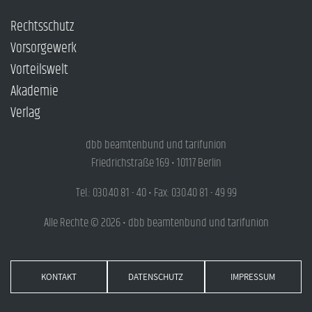
Rechtsschutz
Vorsorgewerk
Vorteilswelt
Akademie
Verlag
dbb beamtenbund und tarifunion
Friedrichstraße 169 • 10117 Berlin
Tel.: 030.40 81 - 40 • Fax: 030.40 81 - 49 99
Alle Rechte © 2026 • dbb beamtenbund und tarifunion
KONTAKT
DATENSCHUTZ
IMPRESSUM