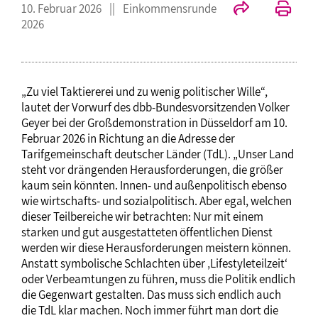
10. Februar 2026
Einkommensrunde
2026
„Zu viel Taktiererei und zu wenig politischer Wille“,
lautet der Vorwurf des dbb-Bundesvorsitzenden Volker
Geyer bei der Großdemonstration in Düsseldorf am 10.
Februar 2026 in Richtung an die Adresse der
Tarifgemeinschaft deutscher Länder (TdL). „Unser Land
steht vor drängenden Herausforderungen, die größer
kaum sein könnten. Innen- und außenpolitisch ebenso
wie wirtschafts- und sozialpolitisch. Aber egal, welchen
dieser Teilbereiche wir betrachten: Nur mit einem
starken und gut ausgestatteten öffentlichen Dienst
werden wir diese Herausforderungen meistern können.
Anstatt symbolische Schlachten über ‚Lifestyleteilzeit‘
oder Verbeamtungen zu führen, muss die Politik endlich
die Gegenwart gestalten. Das muss sich endlich auch
die TdL klar machen. Noch immer führt man dort die