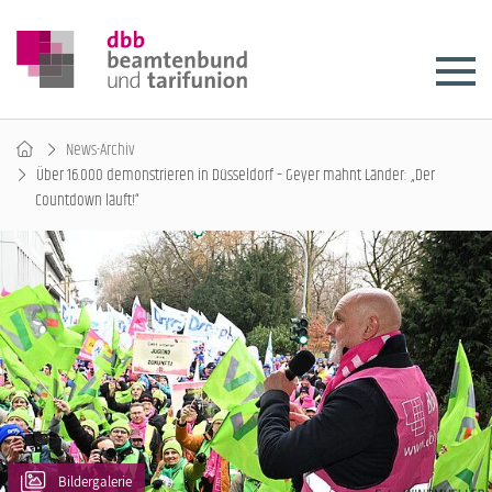
News-Archiv
Über 16.000 demonstrieren in Düsseldorf – Geyer mahnt Länder: „Der
Countdown läuft!“
Bildergalerie