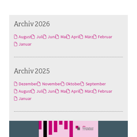
Archiv 2026
August
Juli
Juni
Mai
April
März
Februar
Januar
Archiv 2025
Dezember
November
Oktober
September
August
Juli
Juni
Mai
April
März
Februar
Januar