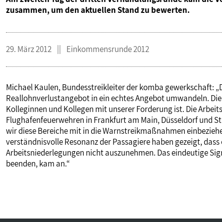
zusammen, um den aktuellen Stand zu bewerten.
29. März 2012
Einkommensrunde 2012
Michael Kaulen, Bundesstreikleiter der komba gewerkschaft: „Di
Reallohnverlustangebot in ein echtes Angebot umwandeln. Die 
Kolleginnen und Kollegen mit unserer Forderung ist. Die Arbe
Flughafenfeuerwehren in Frankfurt am Main, Düsseldorf und Stu
wir diese Bereiche mit in die Warnstreikmaßnahmen einbezieh
verständnisvolle Resonanz der Passagiere haben gezeigt, dass e
Arbeitsniederlegungen nicht auszunehmen. Das eindeutige Sign
beenden, kam an.“