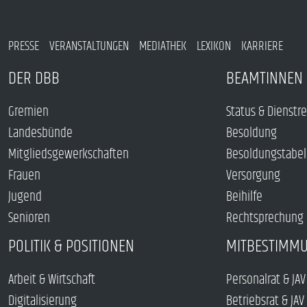
PRESSE
VERANSTALTUNGEN
MEDIATHEK
LEXIKON
KARRIERE
DER DBB
BEAMTINNEN 
Gremien
Status & Dienstr
Landesbünde
Besoldung
Mitgliedsgewerkschaften
Besoldungstabel
Frauen
Versorgung
Jugend
Beihilfe
Senioren
Rechtsprechung
POLITIK & POSITIONEN
MITBESTIMM
Arbeit & Wirtschaft
Personalrat & JAV
Digitalisierung
Betriebsrat & JAV