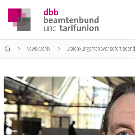
News-Archiv
„Ablenkungsmanöver sofort beend
DER DBB
BEAMTINNEN & BEAMTE
ARBEITNEHMENDE
POLITIK & POSITIONEN