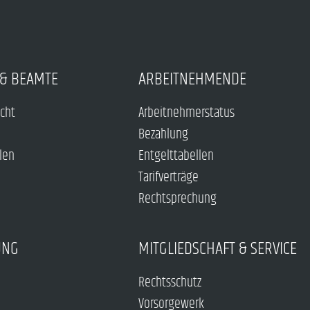
& BEAMTE
ARBEITNEHMENDE
echt
Arbeitnehmerstatus
Bezahlung
len
Entgelttabellen
Tarifverträge
Rechtsprechung
UNG
MITGLIEDSCHAFT & SERVICE
Rechtsschutz
Vorsorgewerk