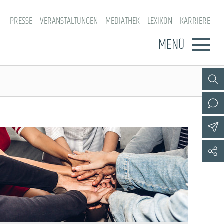
PRESSE
VERANSTALTUNGEN
MEDIATHEK
LEXIKON
KARRIERE
MENÜ