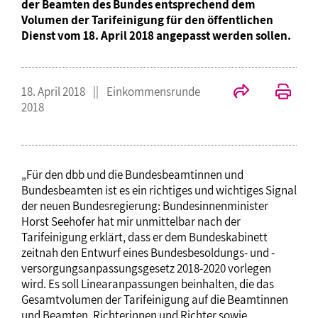
der Beamten des Bundes entsprechend dem
Volumen der Tarifeinigung für den öffentlichen
Dienst vom 18. April 2018 angepasst werden sollen.
18. April 2018
Einkommensrunde
2018
„Für den dbb und die Bundesbeamtinnen und
Bundesbeamten ist es ein richtiges und wichtiges Signal
der neuen Bundesregierung: Bundesinnenminister
Horst Seehofer hat mir unmittelbar nach der
Tarifeinigung erklärt, dass er dem Bundeskabinett
zeitnah den Entwurf eines Bundesbesoldungs- und -
versorgungsanpassungsgesetz 2018-2020 vorlegen
wird. Es soll Linearanpassungen beinhalten, die das
Gesamtvolumen der Tarifeinigung auf die Beamtinnen
und Beamten, Richterinnen und Richter sowie