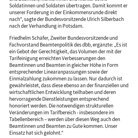
Soldatinnen und Soldaten übertragen. Damit kommt er
unserer Forderung in der Einkommensrunde direkt
nach“, sagte der Bundesvorsitzende Ulrich Silberbach
nach der Verhandlung in Potsdam.
Friedhelm Schäfer, Zweiter Bundesvorsitzende und
Fachvorstand Beamtenpolitik des dbb, ergänzte: „Es ist
ein Gebot der Gerechtigkeit, das Volumen der mit der
Tarifeinigung erreichten Verbesserungen den
Beamtinnen und Beamten in gleicher Höhe in Form
entsprechender Linearanpassungen sowie der
Einmalzahlung zukommen zu lassen. Nur dadurch ist
gewährleistet, dass diese ebenso an der finanziellen und
wirtschaftlichen Entwicklung teilhaben und deren
hervorragende Dienstleistungen entsprechend
honoriert werden. Die notwendigen strukturellen
Veränderungen im Tarifbereich - insbesondere im
Tabellenbereich – werden über diesen Weg auch den
Beamtinnen und Beamten zu Gute kommen. Unser
Einsatz hat sich gelohnt.“