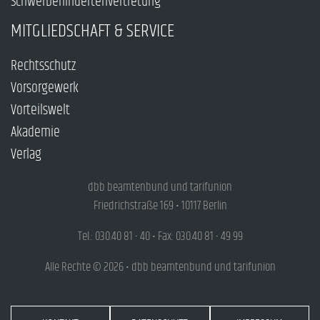
Schwerbehindertenvertretung
MITGLIEDSCHAFT & SERVICE
Rechtsschutz
Vorsorgewerk
Vorteilswelt
Akademie
Verlag
dbb beamtenbund und tarifunion
Friedrichstraße 169 • 10117 Berlin
Tel.: 030.40 81 - 40 • Fax: 030.40 81 - 49 99
Alle Rechte © 2026 • dbb beamtenbund und tarifunion