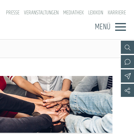
PRESSE
VERANSTALTUNGEN
MEDIATHEK
LEXIKON
KARRIERE
MENÜ