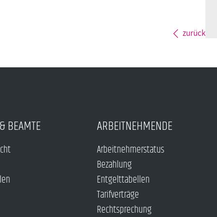
zurück
& BEAMTE
ARBEITNEHMENDE
echt
Arbeitnehmerstatus
Bezahlung
len
Entgelttabellen
Tarifverträge
Rechtsprechung