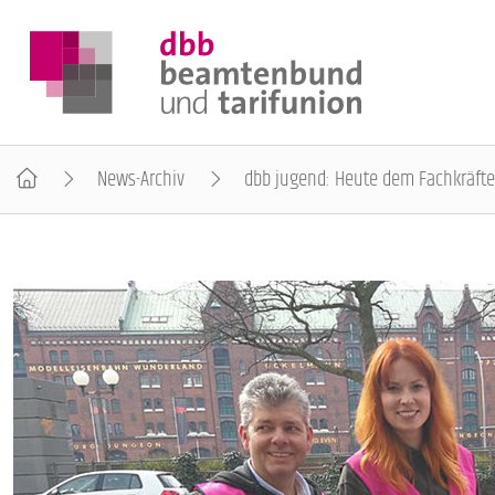
News-Archiv
dbb jugend: Heute dem Fachkräf
DER DBB
BEAMTINNEN & BEAMTE
ARBEITNEHMENDE
POLITIK & POSITIONEN