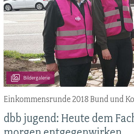
MITBESTIMMUNG
MITGLIEDSCHAFT & SERVICE
Bildergalerie
Einkommensrunde 2018 Bund und 
dbb jugend: Heute dem Fac
morgen entgegenwirken