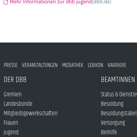
Mehr Informationen zur dbb jugend
(dbb.de)
PRESSE
VERANSTALTUNGEN
MEDIATHEK
LEXIKON
KARRIERE
DER DBB
BEAMTINNEN 
Gremien
Status & Dienstr
Landesbünde
Besoldung
Mitgliedsgewerkschaften
Besoldungstabel
Frauen
Versorgung
Jugend
Beihilfe