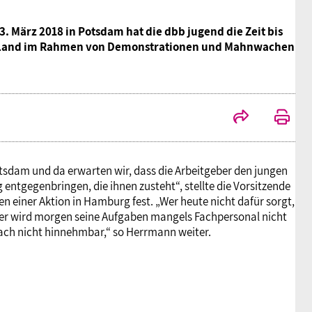
 März 2018 in Potsdam hat die dbb jugend die Zeit bis
n Land im Rahmen von Demonstrationen und Mahnwachen
tsdam und da erwarten wir, dass die Arbeitgeber den jungen
 entgegenbringen, die ihnen zusteht“, stellte die Vorsitzende
n einer Aktion in Hamburg fest. „Wer heute nicht dafür sorgt,
, der wird morgen seine Aufgaben mangels Fachpersonal nicht
nfach nicht hinnehmbar,“ so Herrmann weiter.