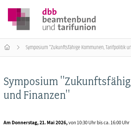
Symposium "Zukunftsfähige Kommunen, Tarifpolitik u
DER DBB
Symposium "Zukunftsfähig
BEAMTINNEN & BEAMTE
und Finanzen"
ARBEITNEHMENDE
POLITIK & POSITIONEN
Am Donnerstag, 21. Mai 2026,
von 10:30 Uhr bis ca. 16:00 Uhr