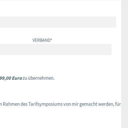
VERBAND
*
99,00 Euro
zu übernehmen.
e im Rahmen des Tarifsymposiums von mir gemacht werden, für