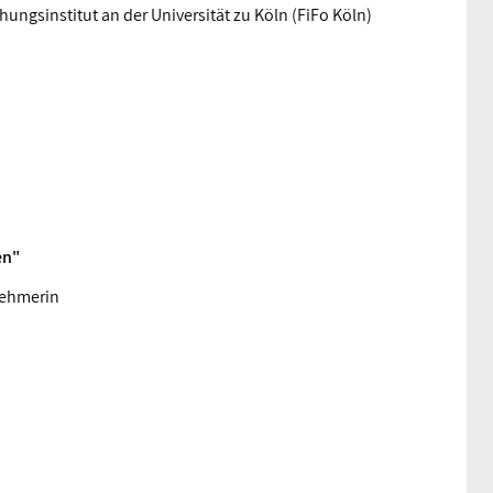
hungsinstitut an der Universität zu Köln (FiFo Köln)
en"
nehmerin