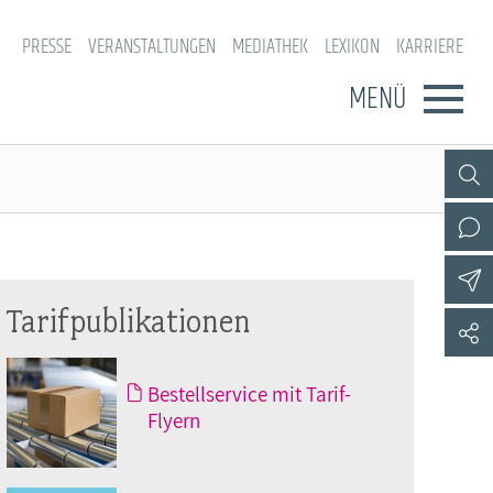
PRESSE
VERANSTALTUNGEN
MEDIATHEK
LEXIKON
KARRIERE
MENÜ
Tarifpublikationen
Bestellservice mit Tarif-
Flyern