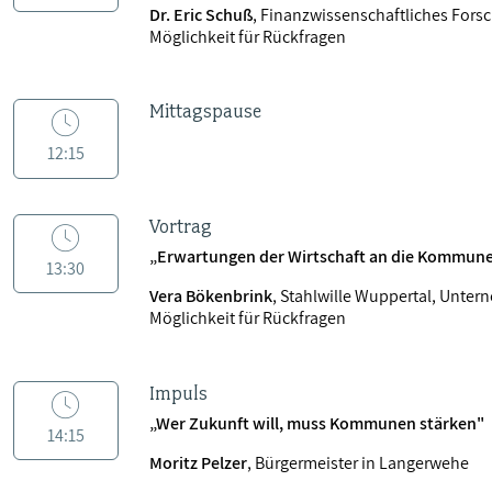
Dr. Eric Schuß
, Finanzwissenschaftliches Forsc
Möglichkeit für Rückfragen
Mittagspause
12:15
Vortrag
„Erwartungen der Wirtschaft an die Kommun
13:30
Vera Bökenbrink
, Stahlwille Wuppertal, Unter
Möglichkeit für Rückfragen
Impuls
„Wer Zukunft will, muss Kommunen stärken"
14:15
Moritz Pelzer
, Bürgermeister in Langerwehe