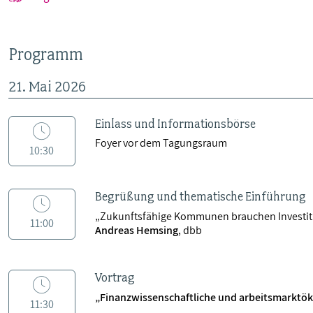
Programm
21. Mai 2026
Einlass und Informationsbörse
Foyer vor dem Tagungsraum
10:30
Begrüßung und thematische Einführung
„Zukunftsfähige Kommunen brauchen Investi
11:00
Andreas Hemsing
, dbb
Vortrag
„Finanzwissenschaftliche und arbeitsmarkt
11:30