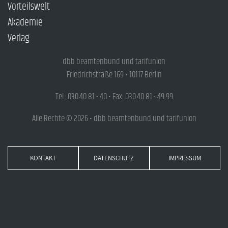
Vorteilswelt
Akademie
Verlag
dbb beamtenbund und tarifunion
Friedrichstraße 169 • 10117 Berlin
Tel.: 030.40 81 - 40 • Fax: 030.40 81 - 49 99
Alle Rechte © 2026 • dbb beamtenbund und tarifunion
KONTAKT
DATENSCHUTZ
IMPRESSUM