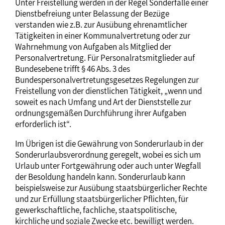
Unter Freistellung werden in der Regel Sonderfälle einer
Dienstbefreiung unter Belassung der Bezüge
verstanden wie z.B. zur Ausübung ehrenamtlicher
Tätigkeiten in einer Kommunalvertretung oder zur
Wahrnehmung von Aufgaben als Mitglied der
Personalvertretung. Für Personalratsmitglieder auf
Bundesebene trifft § 46 Abs. 3 des
Bundespersonalvertretungsgesetzes Regelungen zur
Freistellung von der dienstlichen Tätigkeit, „wenn und
soweit es nach Umfang und Art der Dienststelle zur
ordnungsgemäßen Durchführung ihrer Aufgaben
erforderlich ist“.
Im Übrigen ist die Gewährung von Sonderurlaub in der
Sonderurlaubsverordnung geregelt, wobei es sich um
Urlaub unter Fortgewährung oder auch unter Wegfall
der Besoldung handeln kann. Sonderurlaub kann
beispielsweise zur Ausübung staatsbürgerlicher Rechte
und zur Erfüllung staatsbürgerlicher Pflichten, für
gewerkschaftliche, fachliche, staatspolitische,
kirchliche und soziale Zwecke etc. bewilligt werden.