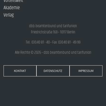
Vorteilswelt
Akademie
Verlag
dbb beamtenbund und tarifunion
Friedrichstraße 169 • 10117 Berlin
Tel.: 030.40 81 - 40 • Fax: 030.40 81 - 49 99
Alle Rechte © 2026 • dbb beamtenbund und tarifunion
KONTAKT
DATENSCHUTZ
IMPRESSUM