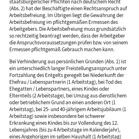
staatsbürgerlicher Pflichten nach deutschem Recht
(Abs. 2) hat der Beschäftigte einen Rechtsanspruch auf
Arbeitsbefreiung. Im Übrigen liegt die Gewährung der
Arbeitsbefreiung im pflichtgemäßen Ermessen des
Arbeitgebers. Die Arbeitsbefreiung muss grundsätzlich
so rechtzeitig beantragt werden, dass der Arbeitgeber
die Anspruchsvoraussetzungen prüfen bzw. von seinem
Ermessen pflichtgemäß Gebrauch machen kann.
Bei Verhinderung aus persönlichen Gründen (Abs. 1) ist
ein unterschiedlich langer Freistellungsanspruch unter
Fortzahlung des Entgelts geregelt bei Niederkunft der
Ehefrau / Lebenspartnerin (1 Arbeitstag), bei Tod des
Ehegatten / Lebenspartners, eines Kindes oder
Elternteils (2 Arbeitstage), bei Umzug aus dienstlichem
oder betrieblichem Grund an einen anderen Ort (1
Arbeitstag), bei 25- und 40-jährigem Arbeitsjubiläum (1
Arbeitstag) sowie insbesondere bei schwerer
Erkrankung eines Kindes bis zur Vollendung des 12.
Lebensjahres (bis zu 4 Arbeitstage im Kalenderjahr),
eines Angehörigen im selben Haushalt (1 Arbeitstag)