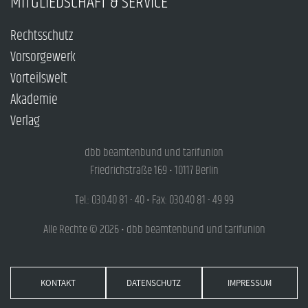
MITGLIEDSCHAFT & SERVICE
Rechtsschutz
Vorsorgewerk
Vorteilswelt
Akademie
Verlag
dbb beamtenbund und tarifunion
Friedrichstraße 169 • 10117 Berlin
Tel.: 030.40 81 - 40 • Fax: 030.40 81 - 49 99
Alle Rechte © 2026 • dbb beamtenbund und tarifunion
KONTAKT
DATENSCHUTZ
IMPRESSUM