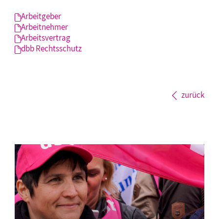
Arbeitgeber
Arbeitnehmer
Arbeitsvertrag
dbb Rechtsschutz
zurück