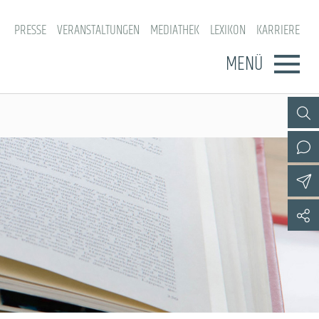
PRESSE
VERANSTALTUNGEN
MEDIATHEK
LEXIKON
KARRIERE
MENÜ