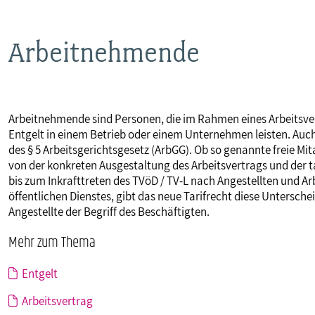
MITBESTIMMUNG
Arbeitnehmende
MITGLIEDSCHAFT & SERVICE
Arbeitnehmende sind Personen, die im Rahmen eines Arbeitsv
Entgelt in einem Betrieb oder einem Unternehmen leisten. Auch 
des § 5 Arbeitsgerichtsgesetz (ArbGG). Ob so genannte freie Mi
von der konkreten Ausgestaltung des Arbeitsvertrags und der t
bis zum Inkrafttreten des TVöD / TV-L nach Angestellten und Ar
öffentlichen Dienstes, gibt das neue Tarifrecht diese Unterscheid
Angestellte der Begriff des Beschäftigten.
Mehr zum Thema
Entgelt
Arbeitsvertrag