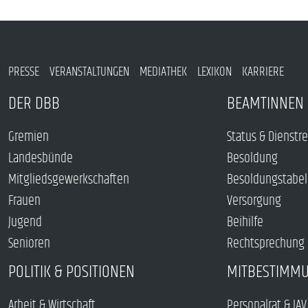
PRESSE
VERANSTALTUNGEN
MEDIATHEK
LEXIKON
KARRIERE
DER DBB
BEAMTINNEN 
Gremien
Status & Dienstr
Landesbünde
Besoldung
Mitgliedsgewerkschaften
Besoldungstabel
Frauen
Versorgung
Jugend
Beihilfe
Senioren
Rechtsprechung
POLITIK & POSITIONEN
MITBESTIMM
Arbeit & Wirtschaft
Personalrat & JAV