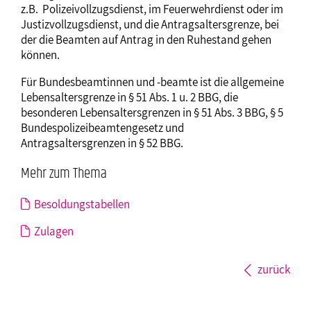
z.B. Polizeivollzugsdienst, im Feuerwehrdienst oder im
Justizvollzugsdienst, und die Antragsaltersgrenze, bei
der die Beamten auf Antrag in den Ruhestand gehen
können.
Für Bundesbeamtinnen und -beamte ist die allgemeine
Lebensaltersgrenze in § 51 Abs. 1 u. 2 BBG, die
besonderen Lebensaltersgrenzen in § 51 Abs. 3 BBG, § 5
Bundespolizeibeamtengesetz und
Antragsaltersgrenzen in § 52 BBG.
Mehr zum Thema
Besoldungstabellen
Zulagen
zurück