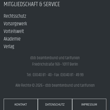
MITGLIEDSCHAFT & SERVICE
Rechtsschutz
Vorsorgewerk
Vorteilswelt
Akademie
Verlag
dbb beamtenbund und tarifunion
Friedrichstraße 169 • 10117 Berlin
Tel.: 030.40 81 - 40 • Fax: 030.40 81 - 49 99
Alle Rechte © 2026 • dbb beamtenbund und tarifunion
KONTAKT
DATENSCHUTZ
IMPRESSUM