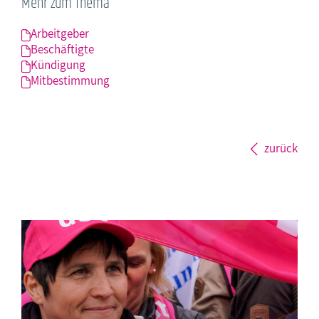
Mehr zum Thema
Arbeitgeber
Beschäftigte
Kündigung
Mitbestimmung
zurück