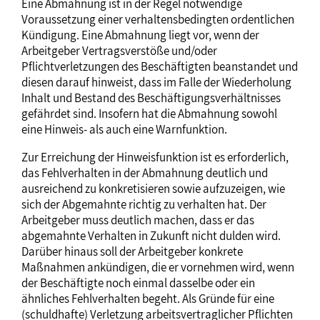
Eine Abmahnung ist in der Regel notwendige
Voraussetzung einer verhaltensbedingten ordentlichen
Kündigung. Eine Abmahnung liegt vor, wenn der
Arbeitgeber Vertragsverstöße und/oder
Pflichtverletzungen des Beschäftigten beanstandet und
diesen darauf hinweist, dass im Falle der Wiederholung
Inhalt und Bestand des Beschäftigungsverhältnisses
gefährdet sind. Insofern hat die Abmahnung sowohl
eine Hinweis- als auch eine Warnfunktion.
Zur Erreichung der Hinweisfunktion ist es erforderlich,
das Fehlverhalten in der Abmahnung deutlich und
ausreichend zu konkretisieren sowie aufzuzeigen, wie
sich der Abgemahnte richtig zu verhalten hat. Der
Arbeitgeber muss deutlich machen, dass er das
abgemahnte Verhalten in Zukunft nicht dulden wird.
Darüber hinaus soll der Arbeitgeber konkrete
Maßnahmen ankündigen, die er vornehmen wird, wenn
der Beschäftigte noch einmal dasselbe oder ein
ähnliches Fehlverhalten begeht. Als Gründe für eine
(schuldhafte) Verletzung arbeitsvertraglicher Pflichten