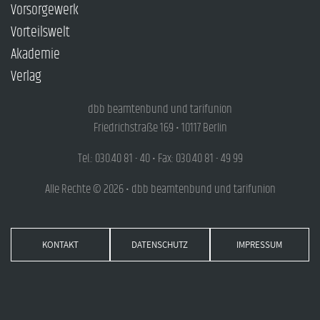
Vorsorgewerk
Vorteilswelt
Akademie
Verlag
dbb beamtenbund und tarifunion
Friedrichstraße 169 • 10117 Berlin
Tel.: 030.40 81 - 40 • Fax: 030.40 81 - 49 99
Alle Rechte © 2026 • dbb beamtenbund und tarifunion
KONTAKT
DATENSCHUTZ
IMPRESSUM