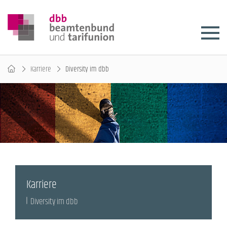
Karriere
Diversity im dbb
Karriere
Diversity im dbb