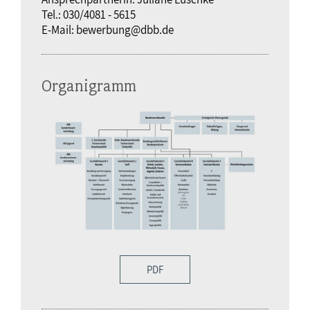
Tel.: 030/4081 - 5615
E-Mail: bewerbung@dbb.de
Organigramm
PDF