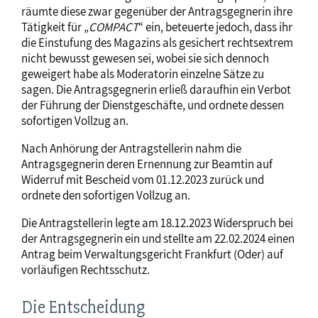
räumte diese zwar gegenüber der Antragsgegnerin ihre
Tätigkeit für „
COMPACT
“ ein, beteuerte jedoch, dass ihr
die Einstufung des Magazins als gesichert rechtsextrem
nicht bewusst gewesen sei, wobei sie sich dennoch
geweigert habe als Moderatorin einzelne Sätze zu
sagen. Die Antragsgegnerin erließ daraufhin ein Verbot
der Führung der Dienstgeschäfte, und ordnete dessen
sofortigen Vollzug an.
Nach Anhörung der Antragstellerin nahm die
Antragsgegnerin deren Ernennung zur Beamtin auf
Widerruf mit Bescheid vom 01.12.2023 zurück und
ordnete den sofortigen Vollzug an.
Die Antragstellerin legte am 18.12.2023 Widerspruch bei
der Antragsgegnerin ein und stellte am 22.02.2024 einen
Antrag beim Verwaltungsgericht Frankfurt (Oder) auf
vorläufigen Rechtsschutz.
Die Entscheidung