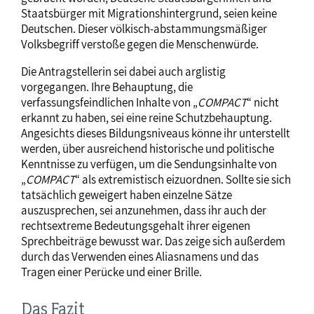
Staatsbürger mit Migrationshintergrund, seien keine
Deutschen. Dieser völkisch-abstammungsmäßiger
Volksbegriff verstoße gegen die Menschenwürde.
Die Antragstellerin sei dabei auch arglistig
vorgegangen. Ihre Behauptung, die
verfassungsfeindlichen Inhalte von „
COMPACT
“ nicht
erkannt zu haben, sei eine reine Schutzbehauptung.
Angesichts dieses Bildungsniveaus könne ihr unterstellt
werden, über ausreichend historische und politische
Kenntnisse zu verfügen, um die Sendungsinhalte von
„
COMPACT
“ als extremistisch eizuordnen. Sollte sie sich
tatsächlich geweigert haben einzelne Sätze
auszusprechen, sei anzunehmen, dass ihr auch der
rechtsextreme Bedeutungsgehalt ihrer eigenen
Sprechbeiträge bewusst war. Das zeige sich außerdem
durch das Verwenden eines Aliasnamens und das
Tragen einer Perücke und einer Brille.
Das Fazit