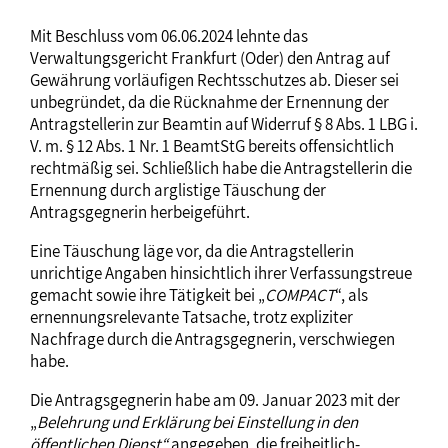
Mit Beschluss vom 06.06.2024 lehnte das
Verwaltungsgericht Frankfurt (Oder) den Antrag auf
Gewährung vorläufigen Rechtsschutzes ab. Dieser sei
unbegründet, da die Rücknahme der Ernennung der
Antragstellerin zur Beamtin auf Widerruf § 8 Abs. 1 LBG i.
V. m. § 12 Abs. 1 Nr. 1 BeamtStG bereits offensichtlich
rechtmäßig sei. Schließlich habe die Antragstellerin die
Ernennung durch arglistige Täuschung der
Antragsgegnerin herbeigeführt.
Eine Täuschung läge vor, da die Antragstellerin
unrichtige Angaben hinsichtlich ihrer Verfassungstreue
gemacht sowie ihre Tätigkeit bei „
COMPACT
“, als
ernennungsrelevante Tatsache, trotz expliziter
Nachfrage durch die Antragsgegnerin, verschwiegen
habe.
Die Antragsgegnerin habe am 09. Januar 2023 mit der
„
Belehrung und Erklärung bei Einstellung in den
öffentlichen Dienst“
angegeben, die freiheitlich-