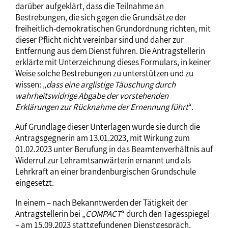
darüber aufgeklärt, dass die Teilnahme an
Bestrebungen, die sich gegen die Grundsätze der
freiheitlich-demokratischen Grundordnung richten, mit
dieser Pflicht nicht vereinbar sind und daher zur
Entfernung aus dem Dienst führen. Die Antragstellerin
erklärte mit Unterzeichnung dieses Formulars, in keiner
Weise solche Bestrebungen zu unterstützen und zu
wissen: „
dass eine arglistige Täuschung durch
wahrheitswidrige Abgabe der vorstehenden
Erklärungen zur Rücknahme der Ernennung führt
“.
Auf Grundlage dieser Unterlagen wurde sie durch die
Antragsgegnerin am 13.01.2023, mit Wirkung zum
01.02.2023 unter Berufung in das Beamtenverhältnis auf
Widerruf zur Lehramtsanwärterin ernannt und als
Lehrkraft an einer brandenburgischen Grundschule
eingesetzt.
In einem – nach Bekanntwerden der Tätigkeit der
Antragstellerin bei „
COMPACT
“ durch den Tagesspiegel
– am 15.09.2023 stattgefundenen Dienstgespräch,