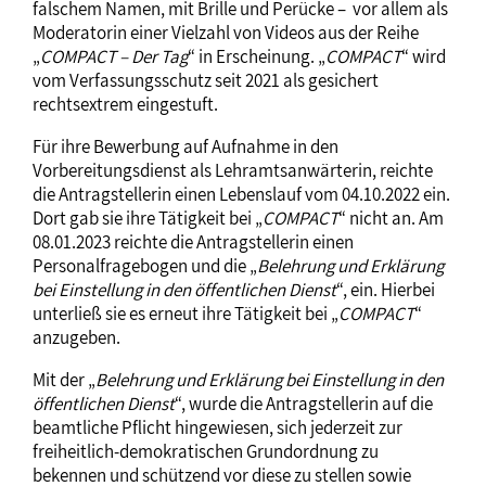
falschem Namen, mit Brille und Perücke – vor allem als
Moderatorin einer Vielzahl von Videos aus der Reihe
„
COMPACT – Der Tag
“ in Erscheinung. „
COMPACT
“ wird
vom Verfassungsschutz seit 2021 als gesichert
rechtsextrem eingestuft.
Für ihre Bewerbung auf Aufnahme in den
Vorbereitungsdienst als Lehramtsanwärterin, reichte
die Antragstellerin einen Lebenslauf vom 04.10.2022 ein.
Dort gab sie ihre Tätigkeit bei „
COMPACT
“ nicht an. Am
08.01.2023 reichte die Antragstellerin einen
Personalfragebogen und die „
Belehrung und Erklärung
bei Einstellung in den öffentlichen Dienst
“, ein. Hierbei
unterließ sie es erneut ihre Tätigkeit bei „
COMPACT
“
anzugeben.
Mit der „
Belehrung und Erklärung bei Einstellung in den
öffentlichen Dienst
“, wurde die Antragstellerin auf die
beamtliche Pflicht hingewiesen, sich jederzeit zur
freiheitlich-demokratischen Grundordnung zu
bekennen und schützend vor diese zu stellen sowie