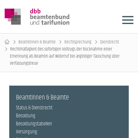
Beamtinnen & Beamte
Rechtsprechung
Dienstrecht
Rechtmäßigkeit des sofortigen Vollzugs der Rücknahme einer
Ernennung als Beamtin auf Widerruf bei arglistiger Täuschung über
Verfassungstreue
Beamtinnen & Beamte
Status & Dienstrecht
Besoldung
Besoldungstabellen
Versorgung