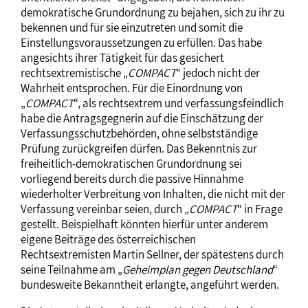
demokratische Grundordnung zu bejahen, sich zu ihr zu
bekennen und für sie einzutreten und somit die
Einstellungsvoraussetzungen zu erfüllen. Das habe
angesichts ihrer Tätigkeit für das gesichert
rechtsextremistische „
COMPACT
“ jedoch nicht der
Wahrheit entsprochen. Für die Einordnung von
„
COMPACT
“, als rechtsextrem und verfassungsfeindlich
habe die Antragsgegnerin auf die Einschätzung der
Verfassungsschutzbehörden, ohne selbstständige
Prüfung zurückgreifen dürfen. Das Bekenntnis zur
freiheitlich-demokratischen Grundordnung sei
vorliegend bereits durch die passive Hinnahme
wiederholter Verbreitung von Inhalten, die nicht mit der
Verfassung vereinbar seien, durch „
COMPACT
“ in Frage
gestellt. Beispielhaft könnten hierfür unter anderem
eigene Beiträge des österreichischen
Rechtsextremisten Martin Sellner, der spätestens durch
seine Teilnahme am „
Geheimplan gegen Deutschland
“
bundesweite Bekanntheit erlangte, angeführt werden.