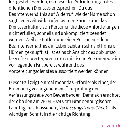
festgestellt werden, ob diese den Anforderungen des
öffentlichen Dienstes entsprechen. Da das
Beamtenverhältnis auf Widerruf, wie der Name schon
sagt, jederzeit widerrufen werden kann, kann das
Dienstverhältnis von Personen die diese Anforderungen
nicht erfüllen, schnell und unkompliziert beendet
werden. Weil die Entfernung einer Person aus dem
Beamtenverhältnis auf Lebenszeit an sehr viel höhere
Hürden geknüpft ist, ist es nach Ansicht des dbb umso
begrüßenswerter, wenn extremistische Personen wie im
vorliegenden Fall bereits während des
Vorbereitungsdienstes aussortiert werden können.
Dieser Fall zeigt einmal mehr das Erfordernis einer, der
Ernennung vorangehenden, Überprüfung der
Verfassungstreue von Bewerbenden. Demnach erachtet
der dbb den am 26.04.2024 vom Brandenburgischen
Landtag beschlossenen „
Verfassungstreue-Check
“ als
wichtigen Schritt in die richtige Richtung.
zurück