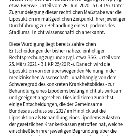
etwa BVerwG, Urteil vom 26. Juni 2020 - 5 C 4.19). Unter
Zugrundelegung dieser rechtlichen Maßstäbe war die
Liposuktion im maßgeblichen Zeitpunkt ihrer jeweiligen
Durchführung zur Behandlung eines Lipödems des
Stadiums II nicht wissenschaftlich anerkannt.
Diese Würdigung liegt bereits zahlreichen
Entscheidungen der bisher nahezu einhelligen
Rechtsprechung zugrunde (vgl. etwa BSG, Urteil vom
25. März 2021 - B 1 KR 25/20 R -). Danach wird die
Liposuktion von der überwiegenden Meinung in der
medizinischen Wissenschaft - unabhängig von dem
Schweregrad des konkreten Krankheitsbildes - zur
Behandlung eines Lipödems bislang nicht als wirksam
und geeignet angesehen. Dies indizieren zunächst
einige Entscheidungen, die der Gemeinsame
Bundesausschuss seit 2017 im Hinblick auf die
Liposuktion als Behandlung eines Lipödems zulasten
der gesetzlichen Krankenkassen getroffen hat, welche
einschließlich ihrer jeweiligen Begründung über die