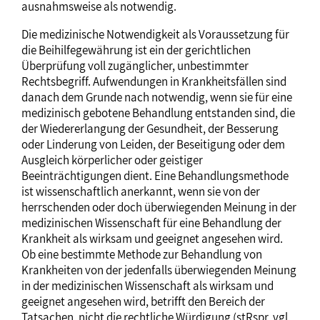
ausnahmsweise als notwendig.
Die medizinische Notwendigkeit als Voraussetzung für
die Beihilfegewährung ist ein der gerichtlichen
Überprüfung voll zugänglicher, unbestimmter
Rechtsbegriff. Aufwendungen in Krankheitsfällen sind
danach dem Grunde nach notwendig, wenn sie für eine
medizinisch gebotene Behandlung entstanden sind, die
der Wiedererlangung der Gesundheit, der Besserung
oder Linderung von Leiden, der Beseitigung oder dem
Ausgleich körperlicher oder geistiger
Beeinträchtigungen dient. Eine Behandlungsmethode
ist wissenschaftlich anerkannt, wenn sie von der
herrschenden oder doch überwiegenden Meinung in der
medizinischen Wissenschaft für eine Behandlung der
Krankheit als wirksam und geeignet angesehen wird.
Ob eine bestimmte Methode zur Behandlung von
Krankheiten von der jedenfalls überwiegenden Meinung
in der medizinischen Wissenschaft als wirksam und
geeignet angesehen wird, betrifft den Bereich der
Tatsachen, nicht die rechtliche Würdigung (stRspr, vgl.