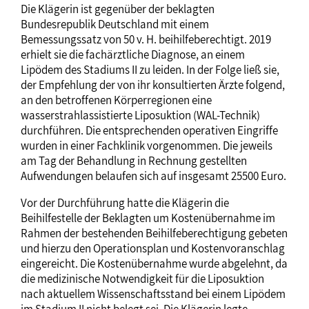
Die Klägerin ist gegenüber der beklagten
Bundesrepublik Deutschland mit einem
Bemessungssatz von 50 v. H. beihilfeberechtigt. 2019
erhielt sie die fachärztliche Diagnose, an einem
Lipödem des Stadiums II zu leiden. In der Folge ließ sie,
der Empfehlung der von ihr konsultierten Ärzte folgend,
an den betroffenen Körperregionen eine
wasserstrahlassistierte Liposuktion (WAL-Technik)
durchführen. Die entsprechenden operativen Eingriffe
wurden in einer Fachklinik vorgenommen. Die jeweils
am Tag der Behandlung in Rechnung gestellten
Aufwendungen belaufen sich auf insgesamt 25500 Euro.
Vor der Durchführung hatte die Klägerin die
Beihilfestelle der Beklagten um Kostenübernahme im
Rahmen der bestehenden Beihilfeberechtigung gebeten
und hierzu den Operationsplan und Kostenvoranschlag
eingereicht. Die Kostenübernahme wurde abgelehnt, da
die medizinische Notwendigkeit für die Liposuktion
nach aktuellem Wissenschaftsstand bei einem Lipödem