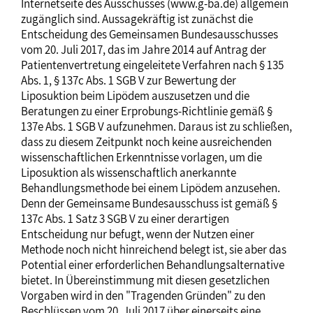
Internetseite des Ausschusses (www.g-ba.de) allgemein
zugänglich sind. Aussagekräftig ist zunächst die
Entscheidung des Gemeinsamen Bundesausschusses
vom 20. Juli 2017, das im Jahre 2014 auf Antrag der
Patientenvertretung eingeleitete Verfahren nach § 135
Abs. 1, § 137c Abs. 1 SGB V zur Bewertung der
Liposuktion beim Lipödem auszusetzen und die
Beratungen zu einer Erprobungs-Richtlinie gemäß §
137e Abs. 1 SGB V aufzunehmen. Daraus ist zu schließen,
dass zu diesem Zeitpunkt noch keine ausreichenden
wissenschaftlichen Erkenntnisse vorlagen, um die
Liposuktion als wissenschaftlich anerkannte
Behandlungsmethode bei einem Lipödem anzusehen.
Denn der Gemeinsame Bundesausschuss ist gemäß §
137c Abs. 1 Satz 3 SGB V zu einer derartigen
Entscheidung nur befugt, wenn der Nutzen einer
Methode noch nicht hinreichend belegt ist, sie aber das
Potential einer erforderlichen Behandlungsalternative
bietet. In Übereinstimmung mit diesen gesetzlichen
Vorgaben wird in den "Tragenden Gründen" zu den
Beschlüssen vom 20. Juli 2017 über einerseits eine