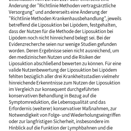
Änderung der "Richtlinie Methoden vertragsärztliche
Versorgung" und andererseits eine Änderung der
"Richtlinie Methoden Krankenhausbehandlung", jeweils
betreffend die Liposuktion bei Lipödem, festgehalten,
dass der Nutzen für die Methode der Liposuktion bei
Lipödem noch nicht hinreichend belegt sei. Bei der
Evidenzrecherche seien nur wenige Studien gefunden
worden. Deren Ergebnisse seien nicht ausreichend, um
den medizinischen Nutzen und die Risiken der
Liposuktion abschließend bewerten zu können. Für eine
valide Nutzenbewertung der Liposuktion bei Lipödem
fehlten bezüglich aller drei Krankheitsstadien vielmehr
hinreichende Erkenntnisse zum Nutzen der Liposuktion
im Vergleich zur konsequent durchgeführten
konservativen Behandlung in Bezug auf die
Symptomreduktion, die Lebensqualität und das
Erfordernis (weiterer) konservativer Maßnahmen, zur
Notwendigkeit von Folge- und Wiederholungseingriffen
oder zur langfristigen Sicherheit, insbesondere im
Hinblick auf die Funktion der Lymphbahnen und die