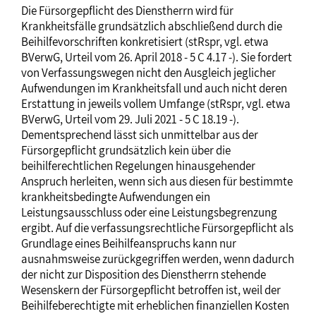
Die Fürsorgepflicht des Dienstherrn wird für
Krankheitsfälle grundsätzlich abschließend durch die
Beihilfevorschriften konkretisiert (stRspr, vgl. etwa
BVerwG, Urteil vom 26. April 2018 - 5 C 4.17 -). Sie fordert
von Verfassungswegen nicht den Ausgleich jeglicher
Aufwendungen im Krankheitsfall und auch nicht deren
Erstattung in jeweils vollem Umfange (stRspr, vgl. etwa
BVerwG, Urteil vom 29. Juli 2021 - 5 C 18.19 -).
Dementsprechend lässt sich unmittelbar aus der
Fürsorgepflicht grundsätzlich kein über die
beihilferechtlichen Regelungen hinausgehender
Anspruch herleiten, wenn sich aus diesen für bestimmte
krankheitsbedingte Aufwendungen ein
Leistungsausschluss oder eine Leistungsbegrenzung
ergibt. Auf die verfassungsrechtliche Fürsorgepflicht als
Grundlage eines Beihilfeanspruchs kann nur
ausnahmsweise zurückgegriffen werden, wenn dadurch
der nicht zur Disposition des Dienstherrn stehende
Wesenskern der Fürsorgepflicht betroffen ist, weil der
Beihilfeberechtigte mit erheblichen finanziellen Kosten