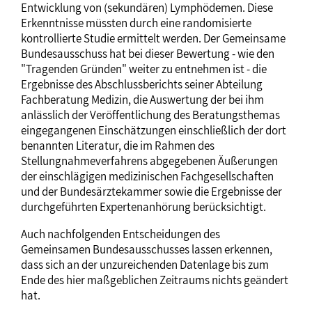
Entwicklung von (sekundären) Lymphödemen. Diese
Erkenntnisse müssten durch eine randomisierte
kontrollierte Studie ermittelt werden. Der Gemeinsame
Bundesausschuss hat bei dieser Bewertung - wie den
"Tragenden Gründen" weiter zu entnehmen ist - die
Ergebnisse des Abschlussberichts seiner Abteilung
Fachberatung Medizin, die Auswertung der bei ihm
anlässlich der Veröffentlichung des Beratungsthemas
eingegangenen Einschätzungen einschließlich der dort
benannten Literatur, die im Rahmen des
Stellungnahmeverfahrens abgegebenen Äußerungen
der einschlägigen medizinischen Fachgesellschaften
und der Bundesärztekammer sowie die Ergebnisse der
durchgeführten Expertenanhörung berücksichtigt.
Auch nachfolgenden Entscheidungen des
Gemeinsamen Bundesausschusses lassen erkennen,
dass sich an der unzureichenden Datenlage bis zum
Ende des hier maßgeblichen Zeitraums nichts geändert
hat.