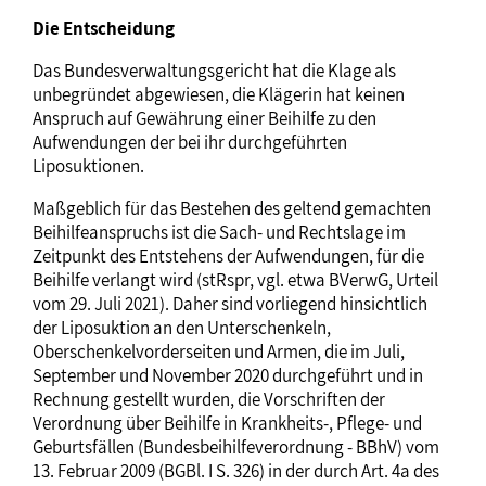
Die Entscheidung
Das Bundesverwaltungsgericht hat die Klage als
unbegründet abgewiesen, die Klägerin hat keinen
Anspruch auf Gewährung einer Beihilfe zu den
Aufwendungen der bei ihr durchgeführten
Liposuktionen.
Maßgeblich für das Bestehen des geltend gemachten
Beihilfeanspruchs ist die Sach- und Rechtslage im
Zeitpunkt des Entstehens der Aufwendungen, für die
Beihilfe verlangt wird (stRspr, vgl. etwa BVerwG, Urteil
vom 29. Juli 2021). Daher sind vorliegend hinsichtlich
der Liposuktion an den Unterschenkeln,
Oberschenkelvorderseiten und Armen, die im Juli,
September und November 2020 durchgeführt und in
Rechnung gestellt wurden, die Vorschriften der
Verordnung über Beihilfe in Krankheits-, Pflege- und
Geburtsfällen (Bundesbeihilfeverordnung - BBhV) vom
13. Februar 2009 (BGBl. I S. 326) in der durch Art. 4a des