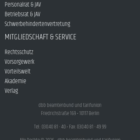
Personalrat & JAV
Betriebsrat & JAV
Schwerbehindertenvertretung
MITGLIEDSCHAFT & SERVICE
Rechtsschutz
Vorsorgewerk
Vorteilswelt
Akademie
Verlag
dbb beamtenbund und tarifunion
Friedrichstraße 169 • 10117 Berlin
Tel.: 030.40 81 - 40 • Fax: 030.40 81 - 49 99