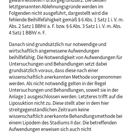
gewährleisteten Fürsorgegrundsatz. Die beiden
letztgenannten Ablehnungsgründe werden im
Folgenden nicht ausgeführt, dargestellt wird die
fehlende Beihilfefähigkeit gemäß § 6 Abs. 1 Satz 1 i. V. m.
Abs. 2 Satz 1 BBhV a. F. bzw. § 6 Abs. 3 Satz 1 i. V. m. Abs.
4 Satz 1 BBhV n. F.
Danach sind grundsätzlich nur notwendige und
wirtschaftlich angemessene Aufwendungen
beihilfefähig. Die Notwendigkeit von Aufwendungen für
Untersuchungen und Behandlungen setzt dabei
grundsätzlich voraus, dass diese nach einer
wissenschaftlich anerkannten Methode vorgenommen
werden. Als nicht notwendig gelten in der Regel
Untersuchungen und Behandlungen, soweit sie in der
Anlage 1 ausgeschlossen werden. Letzteres trifft auf die
Liposuktion nicht zu. Diese stellt aber in dem hier
streitgegenständlichen Zeitraum keine
wissenschaftlich anerkannte Behandlungsmethode bei
einem Lipödem des Stadiums II dar. Die betreffenden
Aufwendungen erweisen sich auch nicht