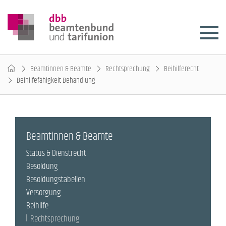
Beamtinnen & Beamte
Rechtsprechung
Beihilferecht
Beihilfefähigkeit Behandlung
Beamtinnen & Beamte
Status & Dienstrecht
Besoldung
Besoldungstabellen
Versorgung
Beihilfe
Rechtsprechung