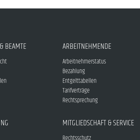
& BEAMTE
ARBEITNEHMENDE
echt
Arbeitnehmerstatus
Bezahlung
len
Entgelttabellen
Tarifverträge
Rechtsprechung
UNG
MITGLIEDSCHAFT & SERVICE
Rechtsschutz