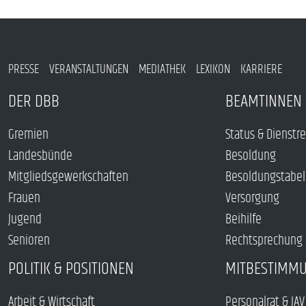
PRESSE
VERANSTALTUNGEN
MEDIATHEK
LEXIKON
KARRIERE
DER DBB
BEAMTINNEN 
Gremien
Status & Dienstr
Landesbünde
Besoldung
Mitgliedsgewerkschaften
Besoldungstabel
Frauen
Versorgung
Jugend
Beihilfe
Senioren
Rechtsprechung
POLITIK & POSITIONEN
MITBESTIMM
Arbeit & Wirtschaft
Personalrat & JAV