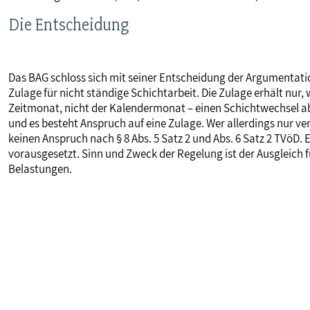
MITBESTIMMUNG
Die Entscheidung
MITGLIEDSCHAFT & SERVICE
Das BAG schloss sich mit seiner Entscheidung der Argumentatio
Zulage für nicht ständige Schichtarbeit. Die Zulage erhält nur,
Zeitmonat, nicht der Kalendermonat – einen Schichtwechsel ab
und es besteht Anspruch auf eine Zulage. Wer allerdings nur ver
keinen Anspruch nach § 8 Abs. 5 Satz 2 und Abs. 6 Satz 2 TVöD. 
vorausgesetzt. Sinn und Zweck der Regelung ist der Ausgleich f
Belastungen.