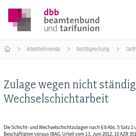
Arbeitnehmende
Rechtsprechung
Tarif
DER DBB
Zulage wegen nicht ständig
BEAMTINNEN & BEAMTE
Wechselschichtarbeit
ARBEITNEHMENDE
POLITIK & POSITIONEN
Die Schicht- und Wechselschichtzulagen nach § 8 Abs. 5 Satz 2 
Beschäftigten voraus (BAG, Urteil vom 13. Juni 2012, 10 AZR 351