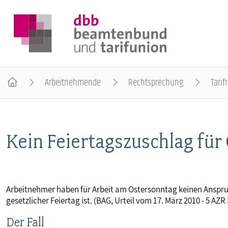
Arbeitnehmende
Rechtsprechung
Tarif
DER DBB
Kein Feiertagszuschlag für
BEAMTINNEN & BEAMTE
ARBEITNEHMENDE
Arbeitnehmer haben für Arbeit am Ostersonntag keinen Anspru
gesetzlicher Feiertag ist. (BAG, Urteil vom 17. März 2010 - 5 AZR
POLITIK & POSITIONEN
Der Fall