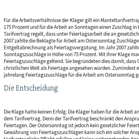
MITBESTIMMUNG
Für die Arbeitsverhältnisse der Kläger gilt ein Manteltarifvertr
175 Prozent und für die Arbeit an Sonntagen einen Zuschlag in
MITGLIEDSCHAFT & SERVICE
Tarifvertrag regelt, dass unter Feiertagsarbeit die an gesetzlic
2007 zahlte die Beklagte für Arbeit am Ostersonntag Zuschläge
Entgeltabrechnung als Feiertagsvergütung. Im Jahr 2007 zahlte
Sonntagszuschläge in Höhe von 75 Prozent. Mit ihrer Klage mac
Feiertagszuschläge geltend. Sie begründeten dies damit, dass
christlichen Welt als Feiertage angesehen würden. Zumindest e
jahrelang Feiertagszuschläge für die Arbeit am Ostersonntag 
Die Entscheidung
Die Klage hatte keinen Erfolg. Die Kläger haben für die Arbei
dem Tarifvertrag. Denn der Tarifvertrag beschränkt den Anspru
Feiertagen. Der Ostersonntag ist jedoch kein gesetzlicher Feie
Gewährung von Feiertagszuschlägen kann sich ein solcher Anspr