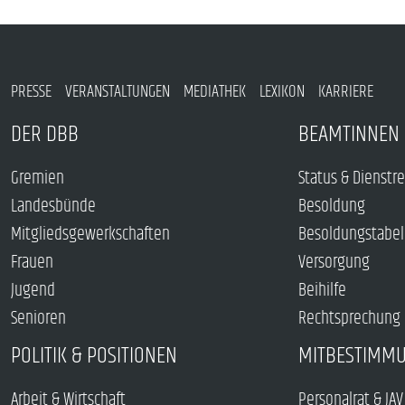
PRESSE
VERANSTALTUNGEN
MEDIATHEK
LEXIKON
KARRIERE
DER DBB
BEAMTINNEN 
Gremien
Status & Dienstr
Landesbünde
Besoldung
Mitgliedsgewerkschaften
Besoldungstabel
Frauen
Versorgung
Jugend
Beihilfe
Senioren
Rechtsprechung
POLITIK & POSITIONEN
MITBESTIMM
Arbeit & Wirtschaft
Personalrat & JAV