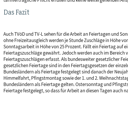
tarifvertragliche Pflicht erfüllen und keine weitergehenden A
Das Fazit
Auch TVöD und TV-L sehen für die Arbeit an Feiertagen und Son
ohne Freizeitausgleich werden je Stunde Zuschläge in Höhe von
Sonntagsarbeit in Höhe von 25 Prozent. Fällt ein Feiertag auf 
Feiertagszuschläge gewährt. Jedoch werden auch im Bereich v
Feiertagszuschlägen erfasst. Als bundesweiter gesetzlicher Feier
gesetzlichen Feiertage sind in den Feiertagsgesetzen der einzel
Bundesländern als Feiertage festgelegt sind danach der Neujahr
Himmelfahrt, Pfingstmontag sowie der 1. und 2. Weihnachtstag
Bundesländern als Feiertage gelten. Ostersonntag und Pfingst
Feiertage festgelegt, so dass für Arbeit an diesen Tagen auch 