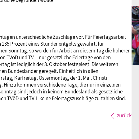
nsprüche begründen wollte.
ntagen unterschiedliche Zuschläge vor. Für Feiertagsarbeit
 135 Prozent eines Stundenentgelts gewährt, für
einen Sonntag, so werden für Arbeit an diesem Tag die höheren
on TVöD und TV-L nur gesetzliche Feiertage von den
tag ist lediglich der 3. Oktober festgelegt. Die weiteren
nen Bundesländer geregelt. Einheitlich in allen
stag, Karfreitag, Ostermontag, der 1. Mai, Christi
. Hinzu kommen verschiedene Tage, die nur in einzelnen
sonntag sind jedoch in keinem Bundesland als gesetzliche
nach TVöD und TV-L keine Feiertagszuschläge zu zahlen sind.
zurück