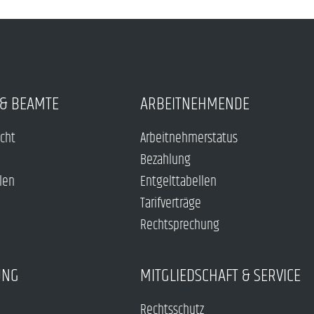
& BEAMTE
ARBEITNEHMENDE
echt
Arbeitnehmerstatus
Bezahlung
len
Entgelttabellen
Tarifverträge
Rechtsprechung
UNG
MITGLIEDSCHAFT & SERVICE
Rechtsschutz