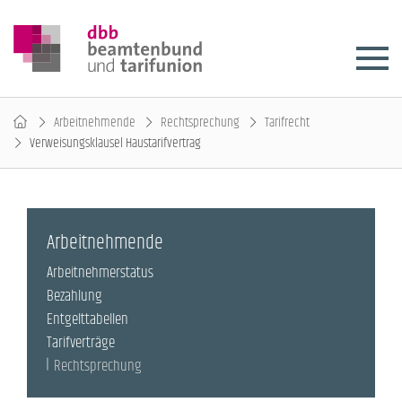
Arbeitnehmende
Rechtsprechung
Tarifrecht
Verweisungsklausel Haustarifvertrag
Arbeitnehmende
Arbeitnehmerstatus
Bezahlung
Entgelttabellen
Tarifverträge
Rechtsprechung