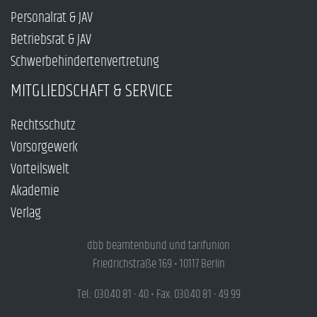
Personalrat & JAV
Betriebsrat & JAV
Schwerbehindertenvertretung
MITGLIEDSCHAFT & SERVICE
Rechtsschutz
Vorsorgewerk
Vorteilswelt
Akademie
Verlag
dbb beamtenbund und tarifunion
Friedrichstraße 169 • 10117 Berlin
Tel.: 030.40 81 - 40 • Fax: 030.40 81 - 49 99