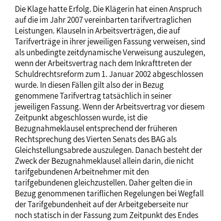
Die Klage hatte Erfolg. Die Klägerin hat einen Anspruch
auf die im Jahr 2007 vereinbarten tarifvertraglichen
Leistungen. Klauseln in Arbeitsverträgen, die auf
Tarifverträge in ihrer jeweiligen Fassung verweisen, sind
als unbedingte zeitdynamische Verweisung auszulegen,
wenn der Arbeitsvertrag nach dem Inkrafttreten der
Schuldrechtsreform zum 1. Januar 2002 abgeschlossen
wurde. In diesen Fällen gilt also der in Bezug
genommene Tarifvertrag tatsächlich in seiner
jeweiligen Fassung. Wenn der Arbeitsvertrag vor diesem
Zeitpunkt abgeschlossen wurde, ist die
Bezugnahmeklausel entsprechend der früheren
Rechtsprechung des Vierten Senats des BAG als
Gleichstellungsabrede auszulegen. Danach besteht der
Zweck der Bezugnahmeklausel allein darin, die nicht
tarifgebundenen Arbeitnehmer mit den
tarifgebundenen gleichzustellen. Daher gelten die in
Bezug genommenen tariflichen Regelungen bei Wegfall
der Tarifgebundenheit auf der Arbeitgeberseite nur
noch statisch in der Fassung zum Zeitpunkt des Endes