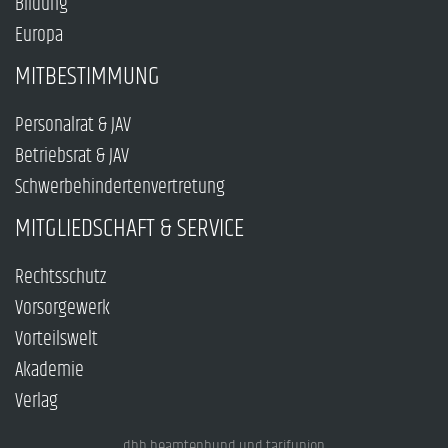
Bildung
Europa
MITBESTIMMUNG
Personalrat & JAV
Betriebsrat & JAV
Schwerbehindertenvertretung
MITGLIEDSCHAFT & SERVICE
Rechtsschutz
Vorsorgewerk
Vorteilswelt
Akademie
Verlag
dbb beamtenbund und tarifunion