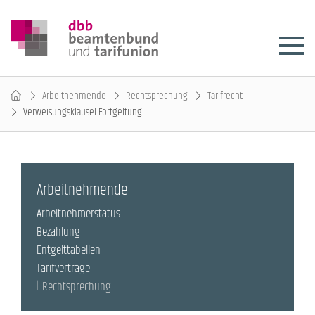
Arbeitnehmende
Rechtsprechung
Tarifrecht
Verweisungsklausel Fortgeltung
Arbeitnehmende
Arbeitnehmerstatus
Bezahlung
Entgelttabellen
Tarifverträge
Rechtsprechung