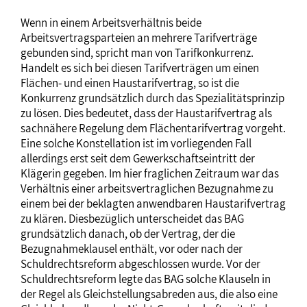
Wenn in einem Arbeitsverhältnis beide
Arbeitsvertragsparteien an mehrere Tarifverträge
gebunden sind, spricht man von Tarifkonkurrenz.
Handelt es sich bei diesen Tarifverträgen um einen
Flächen- und einen Haustarifvertrag, so ist die
Konkurrenz grundsätzlich durch das Spezialitätsprinzip
zu lösen. Dies bedeutet, dass der Haustarifvertrag als
sachnähere Regelung dem Flächentarifvertrag vorgeht.
Eine solche Konstellation ist im vorliegenden Fall
allerdings erst seit dem Gewerkschaftseintritt der
Klägerin gegeben. Im hier fraglichen Zeitraum war das
Verhältnis einer arbeitsvertraglichen Bezugnahme zu
einem bei der beklagten anwendbaren Haustarifvertrag
zu klären. Diesbezüglich unterscheidet das BAG
grundsätzlich danach, ob der Vertrag, der die
Bezugnahmeklausel enthält, vor oder nach der
Schuldrechtsreform abgeschlossen wurde. Vor der
Schuldrechtsreform legte das BAG solche Klauseln in
der Regel als Gleichstellungsabreden aus, die also eine