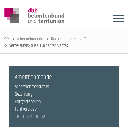
Arbeitnehmende
Rechtsprechung
Tarifrecht
Verweisungsklausel Flächentarifvertrag
Arbeitnehmende
Arbeitnehmerstatus
Bezahlung
Entgelttabellen
Tarifverträge
Rechtsprechung