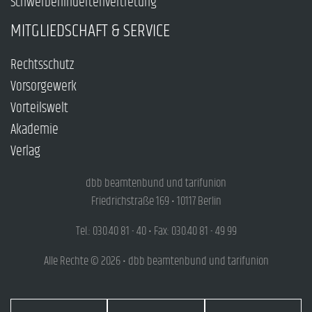
Schwerbehindertenvertretung
MITGLIEDSCHAFT & SERVICE
Rechtsschutz
Vorsorgewerk
Vorteilswelt
Akademie
Verlag
dbb beamtenbund und tarifunion
Friedrichstraße 169 • 10117 Berlin
Tel.: 030.40 81 - 40 • Fax: 030.40 81 - 49 99
Alle Rechte © 2026 • dbb beamtenbund und tarifunion