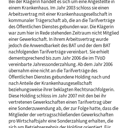
Bei der Klägerin handelt es sich um eine Angestellte in
einem Krankenhaus. Im Jahr 2003 schloss sie einen
Arbeitsvertrag mit einer Krankenhausgesellschaft in
kommunaler Trägerschaft ab, die an die Tarifverträge
des Öffentlichen Dienstes gebunden war. Die Klägerin
war zum hier in Rede stehenden Zeitraum nicht Mitglied
einer Gewerkschaft. In ihrem Arbeitsvertrag wurde
jedoch die Anwendbarkeit des BAT und der dem BAT
nachfolgenden Tarifverträge vereinbart. Sie erhielt
dementsprechend bis zum Jahr 2006 die im TVöD
vereinbarte Jahressonderzahlung. Ab dem Jahr 2006
übernahm eine nicht an die Tarifverträge des
Öffentlichen Dienstes gebundene Holding nach und
nach Anteile der Krankenhausgesellschaft
beziehungsweise ihrer beklagten Rechtsnachfolgerin.
Diese Holding schloss im Jahr 2007 mit den bei ihr
vertretenen Gewerkschaften einen Tarifvertrag über
eine Sonderzuwendung ab, der zur Folge hatte, dass die
Mitglieder der vertragsschließenden Gewerkschaften
pro Wirtschaftsjahr eine Sonderzahlung erhalten, die
sich am Betriebsergebnis der Holding orientiert. Für