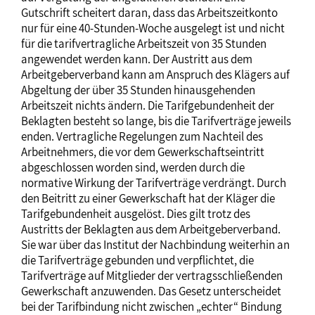
Gutschrift scheitert daran, dass das Arbeitszeitkonto
nur für eine 40-Stunden-Woche ausgelegt ist und nicht
für die tarifvertragliche Arbeitszeit von 35 Stunden
angewendet werden kann. Der Austritt aus dem
Arbeitgeberverband kann am Anspruch des Klägers auf
Abgeltung der über 35 Stunden hinausgehenden
Arbeitszeit nichts ändern. Die Tarifgebundenheit der
Beklagten besteht so lange, bis die Tarifverträge jeweils
enden. Vertragliche Regelungen zum Nachteil des
Arbeitnehmers, die vor dem Gewerkschaftseintritt
abgeschlossen worden sind, werden durch die
normative Wirkung der Tarifverträge verdrängt. Durch
den Beitritt zu einer Gewerkschaft hat der Kläger die
Tarifgebundenheit ausgelöst. Dies gilt trotz des
Austritts der Beklagten aus dem Arbeitgeberverband.
Sie war über das Institut der Nachbindung weiterhin an
die Tarifverträge gebunden und verpflichtet, die
Tarifverträge auf Mitglieder der vertragsschließenden
Gewerkschaft anzuwenden. Das Gesetz unterscheidet
bei der Tarifbindung nicht zwischen „echter“ Bindung