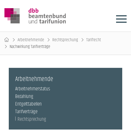
Arbeitnehmende
Rechtsprechung
Tarifrecht
Nachwirkung Tarifverträge
Arbeitnehmende
Arbeitnehmerstatus
Bezahlung
Entgelttabellen
Tarifverträge
Rechtsprechung