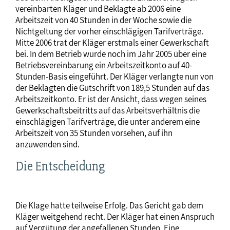
vereinbarten Kläger und Beklagte ab 2006 eine
Arbeitszeit von 40 Stunden in der Woche sowie die
Nichtgeltung der vorher einschlägigen Tarifverträge.
Mitte 2006 trat der Kläger erstmals einer Gewerkschaft
bei. In dem Betrieb wurde noch im Jahr 2005 über eine
Betriebsvereinbarung ein Arbeitszeitkonto auf 40-
Stunden-Basis eingeführt. Der Kläger verlangte nun von
der Beklagten die Gutschrift von 189,5 Stunden auf das
Arbeitszeitkonto. Er ist der Ansicht, dass wegen seines
Gewerkschaftsbeitritts auf das Arbeitsverhältnis die
einschlägigen Tarifverträge, die unter anderem eine
Arbeitszeit von 35 Stunden vorsehen, auf ihn
anzuwenden sind.
Die Entscheidung
Die Klage hatte teilweise Erfolg. Das Gericht gab dem
Kläger weitgehend recht. Der Kläger hat einen Anspruch
auf Vergütung der angefallenen Stunden. Eine