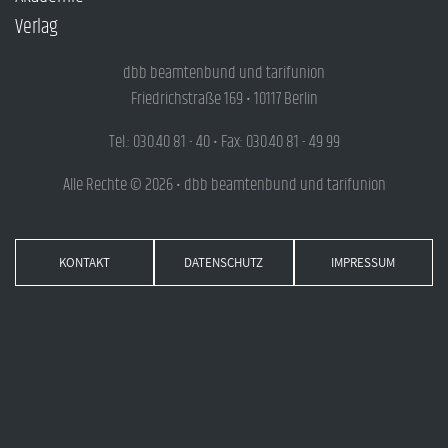
Verlag
dbb beamtenbund und tarifunion
Friedrichstraße 169 • 10117 Berlin
Tel.: 030.40 81 - 40 • Fax: 030.40 81 - 49 99
Alle Rechte © 2026 • dbb beamtenbund und tarifunion
KONTAKT
DATENSCHUTZ
IMPRESSUM