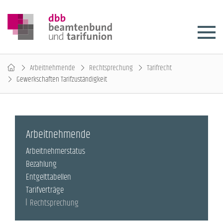
Arbeitnehmende
Rechtsprechung
Tarifrecht
Gewerkschaften Tarifzuständigkeit
Arbeitnehmende
Arbeitnehmerstatus
Bezahlung
Entgelttabellen
Tarifverträge
Rechtsprechung