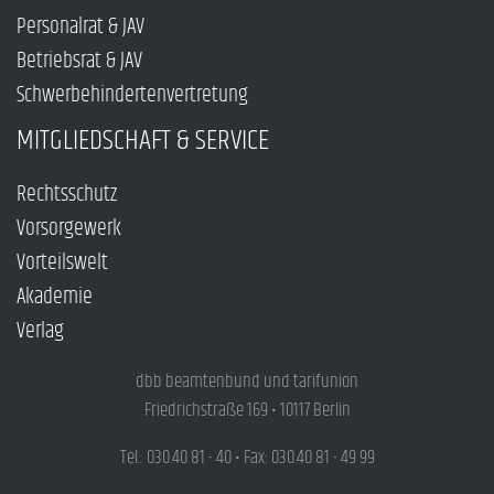
Personalrat & JAV
Betriebsrat & JAV
Schwerbehindertenvertretung
MITGLIEDSCHAFT & SERVICE
Rechtsschutz
Vorsorgewerk
Vorteilswelt
Akademie
Verlag
dbb beamtenbund und tarifunion
Friedrichstraße 169 • 10117 Berlin
Tel.: 030.40 81 - 40 • Fax: 030.40 81 - 49 99