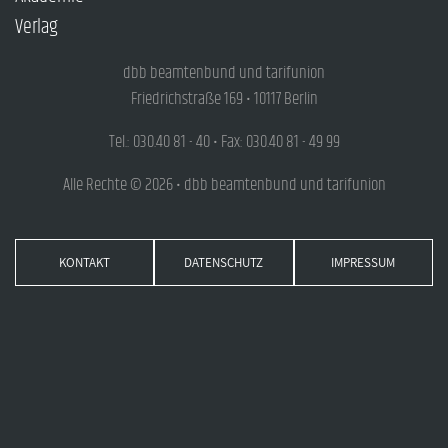
Verlag
dbb beamtenbund und tarifunion
Friedrichstraße 169 • 10117 Berlin
Tel.: 030.40 81 - 40 • Fax: 030.40 81 - 49 99
Alle Rechte © 2026 • dbb beamtenbund und tarifunion
KONTAKT
DATENSCHUTZ
IMPRESSUM