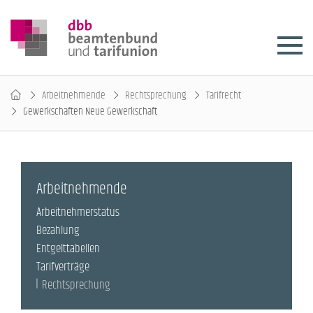
Arbeitnehmende
Rechtsprechung
Tarifrecht
Gewerkschaften Neue Gewerkschaft
Arbeitnehmende
Arbeitnehmerstatus
Bezahlung
Entgelttabellen
Tarifverträge
Rechtsprechung