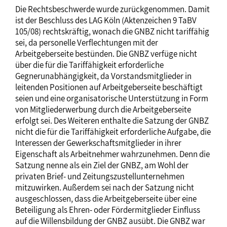
Die Rechtsbeschwerde wurde zurückgenommen. Damit
ist der Beschluss des LAG Köln (Aktenzeichen 9 TaBV
105/08) rechtskräftig, wonach die GNBZ nicht tariffähig
sei, da personelle Verflechtungen mit der
Arbeitgeberseite bestünden. Die GNBZ verfüge nicht
über die für die Tariffähigkeit erforderliche
Gegnerunabhängigkeit, da Vorstandsmitglieder in
leitenden Positionen auf Arbeitgeberseite beschäftigt
seien und eine organisatorische Unterstützung in Form
von Mitgliederwerbung durch die Arbeitgeberseite
erfolgt sei. Des Weiteren enthalte die Satzung der GNBZ
nicht die für die Tariffähigkeit erforderliche Aufgabe, die
Interessen der Gewerkschaftsmitglieder in ihrer
Eigenschaft als Arbeitnehmer wahrzunehmen. Denn die
Satzung nenne als ein Ziel der GNBZ, am Wohl der
privaten Brief- und Zeitungszustellunternehmen
mitzuwirken. Außerdem sei nach der Satzung nicht
ausgeschlossen, dass die Arbeitgeberseite über eine
Beteiligung als Ehren- oder Fördermitglieder Einfluss
auf die Willensbildung der GNBZ ausübt. Die GNBZ war