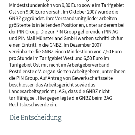
Mindeststundenlohn von 9,80 Euro sowie im Tarifgebiet
Ost von 9,00 Euro vorsah. Im Oktober 2007 wurde die
GNBZ gegründet. Ihre Vorstandsmitglieder arbeiten
größtenteils in leitenden Positionen, unter anderem bei
der PIN Group. Die zur PIN Group gehörenden PIN AG
und PIN Mail Münsterland GmbH warben schriftlich für
einen Eintritt in die GNBZ. Im Dezember 2007
vereinbarte die GNBZ einen Mindestlohn von 7,50 Euro
pro Stunde im Tarifgebiet West und 6,50 Euro im
Tarifgebiet Ost mit nicht im Arbeitgeberverband
Postdienste e.V. organisierten Arbeitgebern, unter ihnen
die PIN Group. Auf Antrag von Gewerkschaftsseite
beschlossen das Arbeitsgericht sowie das
Landesarbeitsgericht (LAG), dass die GNBZ nicht
tariffähig sei. Hiergegen legte die GNBZ beim BAG
Rechtsbeschwerde ein.
Die Entscheidung