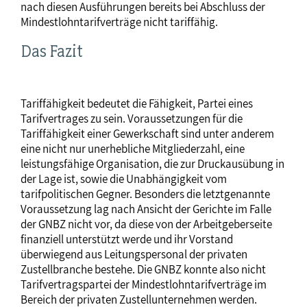
nach diesen Ausführungen bereits bei Abschluss der
Mindestlohntarifverträge nicht tariffähig.
Das Fazit
Tariffähigkeit bedeutet die Fähigkeit, Partei eines
Tarifvertrages zu sein. Voraussetzungen für die
Tariffähigkeit einer Gewerkschaft sind unter anderem
eine nicht nur unerhebliche Mitgliederzahl, eine
leistungsfähige Organisation, die zur Druckausübung in
der Lage ist, sowie die Unabhängigkeit vom
tarifpolitischen Gegner. Besonders die letztgenannte
Voraussetzung lag nach Ansicht der Gerichte im Falle
der GNBZ nicht vor, da diese von der Arbeitgeberseite
finanziell unterstützt werde und ihr Vorstand
überwiegend aus Leitungspersonal der privaten
Zustellbranche bestehe. Die GNBZ konnte also nicht
Tarifvertragspartei der Mindestlohntarifverträge im
Bereich der privaten Zustellunternehmen werden.