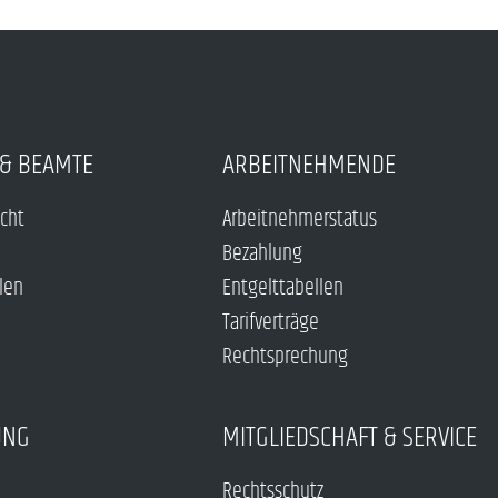
& BEAMTE
ARBEITNEHMENDE
echt
Arbeitnehmerstatus
Bezahlung
len
Entgelttabellen
Tarifverträge
Rechtsprechung
UNG
MITGLIEDSCHAFT & SERVICE
Rechtsschutz