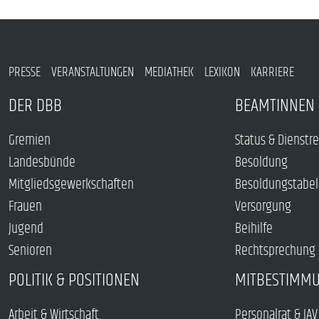
PRESSE
VERANSTALTUNGEN
MEDIATHEK
LEXIKON
KARRIERE
DER DBB
BEAMTINNEN 
Gremien
Status & Dienstr
Landesbünde
Besoldung
Mitgliedsgewerkschaften
Besoldungstabel
Frauen
Versorgung
Jugend
Beihilfe
Senioren
Rechtsprechung
POLITIK & POSITIONEN
MITBESTIMM
Arbeit & Wirtschaft
Personalrat & JAV