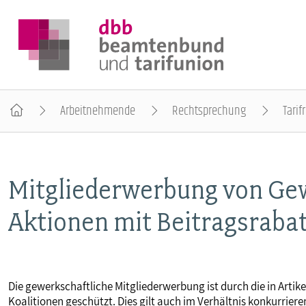
Arbeitnehmende
Rechtsprechung
Tarif
DER DBB
Mitgliederwerbung von Gew
BEAMTINNEN & BEAMTE
Aktionen mit Beitragsrabat
ARBEITNEHMENDE
POLITIK & POSITIONEN
Die gewerkschaftliche Mitgliederwerbung ist durch die in Artike
Koalitionen geschützt. Dies gilt auch im Verhältnis konkurrie