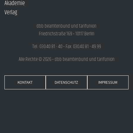
Akademie
Verlag
dbb beamtenbund und tarifunion
Friedrichstraße 169 • 10117 Berlin
Tel.: 030.40 81 - 40 • Fax: 030.40 81 - 49 99
Alle Rechte © 2026 • dbb beamtenbund und tarifunion
KONTAKT
DATENSCHUTZ
IMPRESSUM