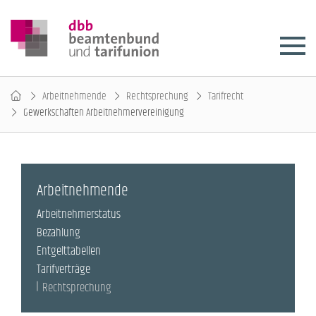
Arbeitnehmende
Rechtsprechung
Tarifrecht
Gewerkschaften Arbeitnehmervereinigung
Arbeitnehmende
Arbeitnehmerstatus
Bezahlung
Entgelttabellen
Tarifverträge
Rechtsprechung