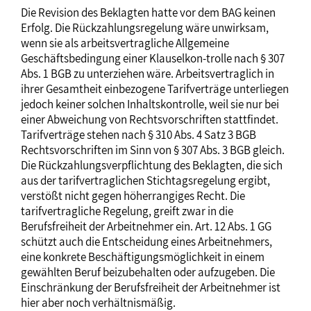
Die Revision des Beklagten hatte vor dem BAG keinen
Erfolg. Die Rückzahlungsregelung wäre unwirksam,
wenn sie als arbeitsvertragliche Allgemeine
Geschäftsbedingung einer Klauselkon-trolle nach § 307
Abs. 1 BGB zu unterziehen wäre. Arbeitsvertraglich in
ihrer Gesamtheit einbezogene Tarifverträge unterliegen
jedoch keiner solchen Inhaltskontrolle, weil sie nur bei
einer Abweichung von Rechtsvorschriften stattfindet.
Tarifverträge stehen nach § 310 Abs. 4 Satz 3 BGB
Rechtsvorschriften im Sinn von § 307 Abs. 3 BGB gleich.
Die Rückzahlungsverpflichtung des Beklagten, die sich
aus der tarifvertraglichen Stichtagsregelung ergibt,
verstößt nicht gegen höherrangiges Recht. Die
tarifvertragliche Regelung, greift zwar in die
Berufsfreiheit der Arbeitnehmer ein. Art. 12 Abs. 1 GG
schützt auch die Entscheidung eines Arbeitnehmers,
eine konkrete Beschäftigungsmöglichkeit in einem
gewählten Beruf beizubehalten oder aufzugeben. Die
Einschränkung der Berufsfreiheit der Arbeitnehmer ist
hier aber noch verhältnismäßig.