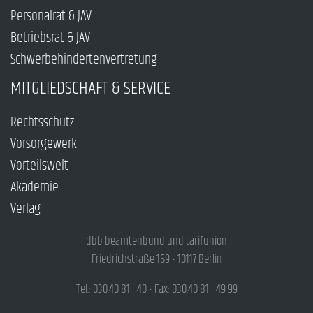
Personalrat & JAV
Betriebsrat & JAV
Schwerbehindertenvertretung
MITGLIEDSCHAFT & SERVICE
Rechtsschutz
Vorsorgewerk
Vorteilswelt
Akademie
Verlag
dbb beamtenbund und tarifunion
Friedrichstraße 169 • 10117 Berlin
Tel.: 030.40 81 - 40 • Fax: 030.40 81 - 49 99