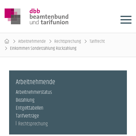
Arbeitnehmende
Rechtsprechung
Tarifrecht
Einkommen Sonderzahlung Rückzahlung
Arbeitnehmende
Arbeitnehmerstatus
Bezahlung
Entgelttabellen
Tarifverträge
Rechtsprechung