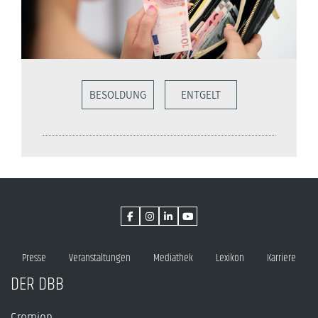
BESOLDUNG
ENTGELT
Presse
Veranstaltungen
Mediathek
Lexikon
Karriere
DER DBB