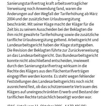
Sanierungstarifvertrag kraft arbeitsvertraglicher
Verweisung noch Anwendung fand, waren die
Änderungen auf den Wegfall der Tariferhöhung ab März
2004 und der zusätzlichen Urlaubsvergütung
beschränkt. Mit seiner Klage macht der Kläger für die
Zeit bis zu seinem Ausscheiden bei der Beklagten die
ihm nicht gewährte Tariferhöhung sowie die zusätzliche
tarifliche Urlaubsvergütung geltend. Arbeitsgericht und
Landesarbeitsgericht haben der Klage stattgegeben.
Die Revision der Beklagten führte zur Zurückverweisung
an das Landesarbeitsgericht. Das Bundesarbeitsgericht
konnte nicht abschließend entscheiden, inwieweit
durch den Sanierungstarifvertrag wirksam in die
Rechte des Klägers aus den Flächentarifverträgen
eingegriffen werden konnte. Es steht wegen fehlender
Feststellungen des Landesarbeitsgerichts noch nicht
ausreichend fest, ob das schützenswerte Vertrauen des
Klägers auf uneingeschränkten Erwerb und Bestand der
tariflichen Rechte tatsächlich beseitigt worden war.