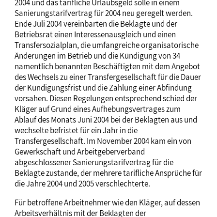
2004 und das tarifliche Urlaubsgeld solle in einem
Sanierungstarifvertrag für 2004 neu geregelt werden.
Ende Juli 2004 vereinbarten die Beklagte und der
Betriebsrat einen Interessenausgleich und einen
Transfersozialplan, die umfangreiche organisatorische
Änderungen im Betrieb und die Kündigung von 34
namentlich benannten Beschäftigten mit dem Angebot
des Wechsels zu einer Transfergesellschaft für die Dauer
der Kündigungsfrist und die Zahlung einer Abfindung
vorsahen. Diesen Regelungen entsprechend schied der
Kläger auf Grund eines Aufhebungsvertrages zum
Ablauf des Monats Juni 2004 bei der Beklagten aus und
wechselte befristet für ein Jahr in die
Transfergesellschaft. Im November 2004 kam ein von
Gewerkschaft und Arbeitgeberverband
abgeschlossener Sanierungstarifvertrag für die
Beklagte zustande, der mehrere tarifliche Ansprüche für
die Jahre 2004 und 2005 verschlechterte.
Für betroffene Arbeitnehmer wie den Kläger, auf dessen
Arbeitsverhältnis mit der Beklagten der