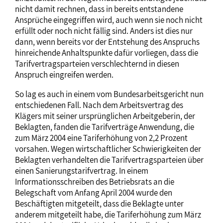
nicht damit rechnen, dass in bereits entstandene
Ansprüche eingegriffen wird, auch wenn sie noch nicht
erfüllt oder noch nicht fällig sind. Anders ist dies nur
dann, wenn bereits vor der Entstehung des Anspruchs
hinreichende Anhaltspunkte dafür vorliegen, dass die
Tarifvertragsparteien verschlechternd in diesen
Anspruch eingreifen werden.
So lag es auch in einem vom Bundesarbeitsgericht nun
entschiedenen Fall. Nach dem Arbeitsvertrag des
Klägers mit seiner ursprünglichen Arbeitgeberin, der
Beklagten, fanden die Tarifverträge Anwendung, die
zum März 2004 eine Tariferhöhung von 2,2 Prozent
vorsahen. Wegen wirtschaftlicher Schwierigkeiten der
Beklagten verhandelten die Tarifvertragsparteien über
einen Sanierungstarifvertrag. In einem
Informationsschreiben des Betriebsrats an die
Belegschaft vom Anfang April 2004 wurde den
Beschäftigten mitgeteilt, dass die Beklagte unter
anderem mitgeteilt habe, die Tariferhöhung zum März