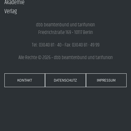
Akademie
Verlag
dbb beamtenbund und tarifunion
Friedrichstraße 169 • 10117 Berlin
Tel.: 030.40 81 - 40 • Fax: 030.40 81 - 49 99
Alle Rechte © 2026 • dbb beamtenbund und tarifunion
KONTAKT
DATENSCHUTZ
IMPRESSUM