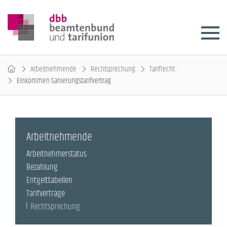
Arbeitnehmende
Rechtsprechung
Tarifrecht
Einkommen Sanierungstarifvertrag
Arbeitnehmende
Arbeitnehmerstatus
Bezahlung
Entgelttabellen
Tarifverträge
Rechtsprechung