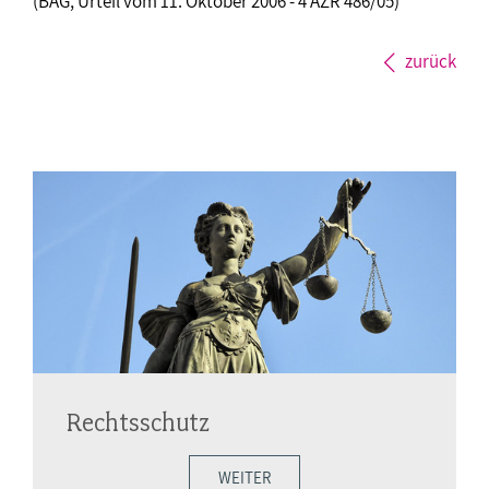
(BAG, Urteil vom 11. Oktober 2006 - 4 AZR 486/05)
zurück
Rechtsschutz
WEITER