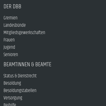
DER DBB
Gremien
Landesbünde
Mitgliedsgewerkschaften
Frauen
Jugend
Senioren
BEAMTINNEN & BEAMTE
Status & Dienstrecht
Besoldung
Besoldungstabellen
Versorgung
Beihilfe