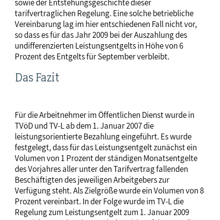
sowie der Entstehungsgeschichte dieser
tarifvertraglichen Regelung. Eine solche betriebliche
Vereinbarung lag im hier entschiedenen Fall nicht vor,
so dass es für das Jahr 2009 bei der Auszahlung des
undifferenzierten Leistungsentgelts in Höhe von 6
Prozent des Entgelts für September verbleibt.
Das Fazit
Für die Arbeitnehmer im Öffentlichen Dienst wurde in
TVöD und TV-L ab dem 1. Januar 2007 die
leistungsorientierte Bezahlung eingeführt. Es wurde
festgelegt, dass für das Leistungsentgelt zunächst ein
Volumen von 1 Prozent der ständigen Monatsentgelte
des Vorjahres aller unter den Tarifvertrag fallenden
Beschäftigten des jeweiligen Arbeitgebers zur
Verfügung steht. Als Zielgröße wurde ein Volumen von 8
Prozent vereinbart. In der Folge wurde im TV-L die
Regelung zum Leistungsentgelt zum 1. Januar 2009