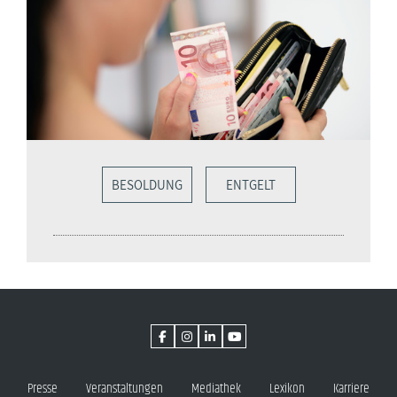
BESOLDUNG
ENTGELT
Presse
Veranstaltungen
Mediathek
Lexikon
Karriere