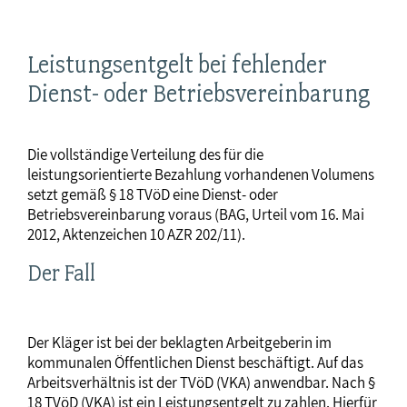
Leistungsentgelt bei fehlender
Dienst- oder Betriebsvereinbarung
Die vollständige Verteilung des für die
leistungsorientierte Bezahlung vorhandenen Volumens
setzt gemäß § 18 TVöD eine Dienst- oder
Betriebsvereinbarung voraus (BAG, Urteil vom 16. Mai
2012, Aktenzeichen 10 AZR 202/11).
Der Fall
Der Kläger ist bei der beklagten Arbeitgeberin im
kommunalen Öffentlichen Dienst beschäftigt. Auf das
Arbeitsverhältnis ist der TVöD (VKA) anwendbar. Nach §
18 TVöD (VKA) ist ein Leistungsentgelt zu zahlen. Hierfür