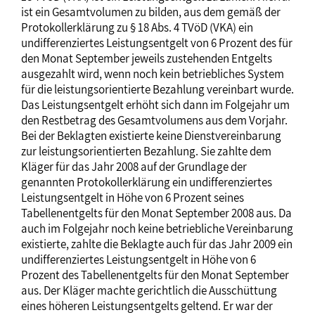
ist ein Gesamtvolumen zu bilden, aus dem gemäß der
Protokollerklärung zu § 18 Abs. 4 TVöD (VKA) ein
undifferenziertes Leistungsentgelt von 6 Prozent des für
den Monat September jeweils zustehenden Entgelts
ausgezahlt wird, wenn noch kein betriebliches System
für die leistungsorientierte Bezahlung vereinbart wurde.
Das Leistungsentgelt erhöht sich dann im Folgejahr um
den Restbetrag des Gesamtvolumens aus dem Vorjahr.
Bei der Beklagten existierte keine Dienstvereinbarung
zur leistungsorientierten Bezahlung. Sie zahlte dem
Kläger für das Jahr 2008 auf der Grundlage der
genannten Protokollerklärung ein undifferenziertes
Leistungsentgelt in Höhe von 6 Prozent seines
Tabellenentgelts für den Monat September 2008 aus. Da
auch im Folgejahr noch keine betriebliche Vereinbarung
existierte, zahlte die Beklagte auch für das Jahr 2009 ein
undifferenziertes Leistungsentgelt in Höhe von 6
Prozent des Tabellenentgelts für den Monat September
aus. Der Kläger machte gerichtlich die Ausschüttung
eines höheren Leistungsentgelts geltend. Er war der