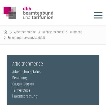
Arbeitnehmende
Rechtsprechung
Tarifrecht
Einkommen Leistungsentgelt
Arbeitnehmende
Arbeitnehmerstatus
Bezahlung
Entgelttabellen
Tarifverträge
Rechtsprechung