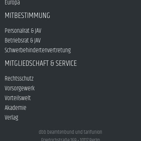
Europa
MITBESTIMMUNG
Personalrat & JAV
Betriebsrat & JAV
Schwerbehindertenvertretung
MITGLIEDSCHAFT & SERVICE
Rechtsschutz
Vorsorgewerk
Vorteilswelt
Akademie
Verlag
dbb beamtenbund und tarifunion
Friedrichstraße 169 • 10117 Berlin