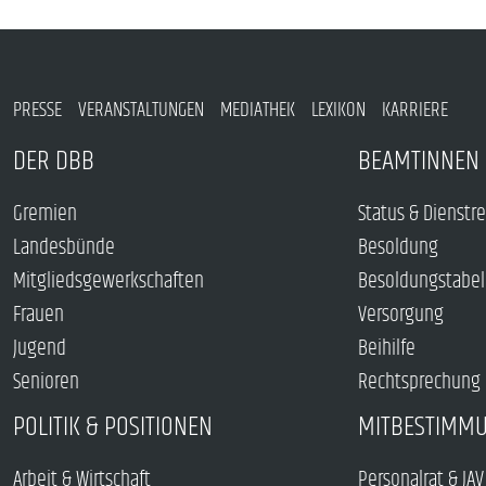
PRESSE
VERANSTALTUNGEN
MEDIATHEK
LEXIKON
KARRIERE
DER DBB
BEAMTINNEN 
Gremien
Status & Dienstr
Landesbünde
Besoldung
Mitgliedsgewerkschaften
Besoldungstabel
Frauen
Versorgung
Jugend
Beihilfe
Senioren
Rechtsprechung
POLITIK & POSITIONEN
MITBESTIMM
Arbeit & Wirtschaft
Personalrat & JAV