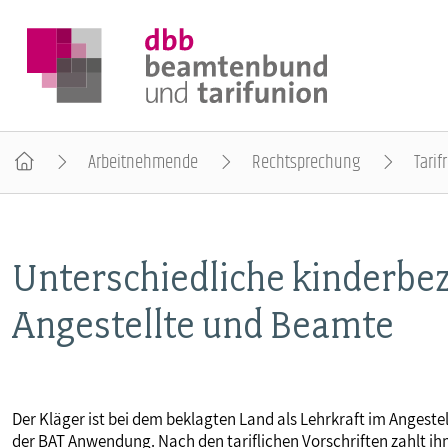
Arbeitnehmende
Rechtsprechung
Tarif
DER DBB
Unterschiedliche kinderbe
BEAMTINNEN & BEAMTE
Angestellte und Beamte
ARBEITNEHMENDE
POLITIK & POSITIONEN
Der Kläger ist bei dem beklagten Land als Lehrkraft im Angestel
der BAT Anwendung. Nach den tariflichen Vorschriften zahlt ihm