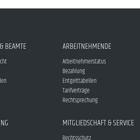
& BEAMTE
ARBEITNEHMENDE
echt
Arbeitnehmerstatus
Bezahlung
len
Entgelttabellen
Tarifverträge
Rechtsprechung
UNG
MITGLIEDSCHAFT & SERVICE
Rechtsschutz