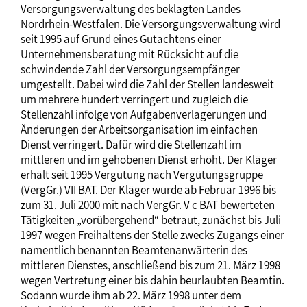
Versorgungsverwaltung des beklagten Landes
Nordrhein-Westfalen. Die Versorgungsverwaltung wird
seit 1995 auf Grund eines Gutachtens einer
Unternehmensberatung mit Rücksicht auf die
schwindende Zahl der Versorgungsempfänger
umgestellt. Dabei wird die Zahl der Stellen landesweit
um mehrere hundert verringert und zugleich die
Stellenzahl infolge von Aufgabenverlagerungen und
Änderungen der Arbeitsorganisation im einfachen
Dienst verringert. Dafür wird die Stellenzahl im
mittleren und im gehobenen Dienst erhöht. Der Kläger
erhält seit 1995 Vergütung nach Vergütungsgruppe
(VergGr.) VII BAT. Der Kläger wurde ab Februar 1996 bis
zum 31. Juli 2000 mit nach VergGr. V c BAT bewerteten
Tätigkeiten „vorübergehend“ betraut, zunächst bis Juli
1997 wegen Freihaltens der Stelle zwecks Zugangs einer
namentlich benannten Beamtenanwärterin des
mittleren Dienstes, anschließend bis zum 21. März 1998
wegen Vertretung einer bis dahin beurlaubten Beamtin.
Sodann wurde ihm ab 22. März 1998 unter dem