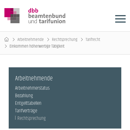
Arbeitnehmende
Rechtsprechung
Tarifrecht
Einkommen höherwertige Tätigkeit
Arbeitnehmende
Arbeitnehmerstatus
Bezahlung
Entgelttabellen
Tarifverträge
Rechtsprechung