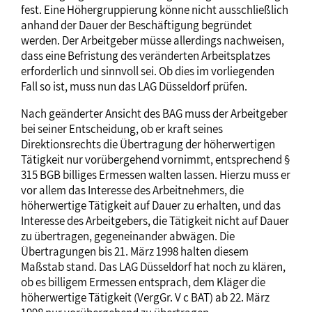
fest. Eine Höhergruppierung könne nicht ausschließlich
anhand der Dauer der Beschäftigung begründet
werden. Der Arbeitgeber müsse allerdings nachweisen,
dass eine Befristung des veränderten Arbeitsplatzes
erforderlich und sinnvoll sei. Ob dies im vorliegenden
Fall so ist, muss nun das LAG Düsseldorf prüfen.
Nach geänderter Ansicht des BAG muss der Arbeitgeber
bei seiner Entscheidung, ob er kraft seines
Direktionsrechts die Übertragung der höherwertigen
Tätigkeit nur vorübergehend vornimmt, entsprechend §
315 BGB billiges Ermessen walten lassen. Hierzu muss er
vor allem das Interesse des Arbeitnehmers, die
höherwertige Tätigkeit auf Dauer zu erhalten, und das
Interesse des Arbeitgebers, die Tätigkeit nicht auf Dauer
zu übertragen, gegeneinander abwägen. Die
Übertragungen bis 21. März 1998 halten diesem
Maßstab stand. Das LAG Düsseldorf hat noch zu klären,
ob es billigem Ermessen entsprach, dem Kläger die
höherwertige Tätigkeit (VergGr. V c BAT) ab 22. März