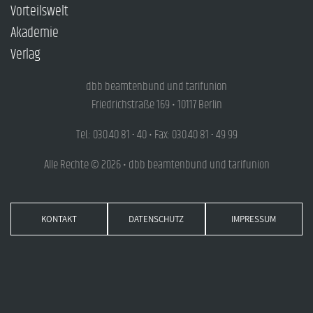
Vorteilswelt
Akademie
Verlag
dbb beamtenbund und tarifunion
Friedrichstraße 169 • 10117 Berlin
Tel.: 030.40 81 - 40 • Fax: 030.40 81 - 49 99
Alle Rechte © 2026 • dbb beamtenbund und tarifunion
KONTAKT
DATENSCHUTZ
IMPRESSUM