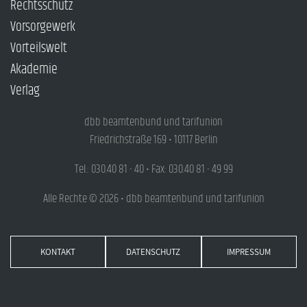
Rechtsschutz
Vorsorgewerk
Vorteilswelt
Akademie
Verlag
dbb beamtenbund und tarifunion
Friedrichstraße 169 • 10117 Berlin
Tel.: 030.40 81 - 40 • Fax: 030.40 81 - 49 99
Alle Rechte © 2026 • dbb beamtenbund und tarifunion
KONTAKT
DATENSCHUTZ
IMPRESSUM