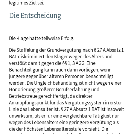
legitimes Ziel sei.
Die Entscheidung
Die Klage hatte teilweise Erfolg.
Die Staffelung der Grundvergütung nach § 27 A Absatz 1
BAT diskriminiert den Kläger wegen des Alters und
verstößt damit gegen die §§ 1, 3 AGG. Eine
Benachteiligung kann auch dann vorliegen, wenn
jüngere gegenüber älteren Personen benachteiligt
werden. Die Ungleichbehandlung ist nicht wegen einer
Honorierung größerer Berufserfahrung und
Betriebstreue gerechtfertigt, da direkter
Anknüpfungspunkt für das Vergütungssystem in erster
Linie das Lebensalter ist. § 27 A Absatz 1 BAT ist insoweit
unwirksam, als er für eine vergleichbare Tätigkeit nur
wegen des Lebensalters eine geringere Vergütung als
die der höchsten Lebensaltersstufe vorsieht. Die