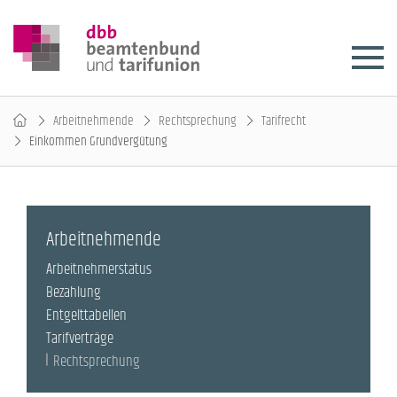
Arbeitnehmende
Rechtsprechung
Tarifrecht
Einkommen Grundvergütung
Arbeitnehmende
Arbeitnehmerstatus
Bezahlung
Entgelttabellen
Tarifverträge
Rechtsprechung