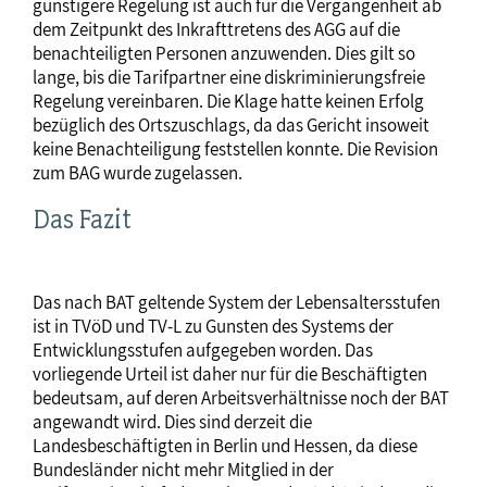
günstigere Regelung ist auch für die Vergangenheit ab
dem Zeitpunkt des Inkrafttretens des AGG auf die
benachteiligten Personen anzuwenden. Dies gilt so
lange, bis die Tarifpartner eine diskriminierungsfreie
Regelung vereinbaren. Die Klage hatte keinen Erfolg
bezüglich des Ortszuschlags, da das Gericht insoweit
keine Benachteiligung feststellen konnte. Die Revision
zum BAG wurde zugelassen.
Das Fazit
Das nach BAT geltende System der Lebensaltersstufen
ist in TVöD und TV-L zu Gunsten des Systems der
Entwicklungsstufen aufgegeben worden. Das
vorliegende Urteil ist daher nur für die Beschäftigten
bedeutsam, auf deren Arbeitsverhältnisse noch der BAT
angewandt wird. Dies sind derzeit die
Landesbeschäftigten in Berlin und Hessen, da diese
Bundesländer nicht mehr Mitglied in der