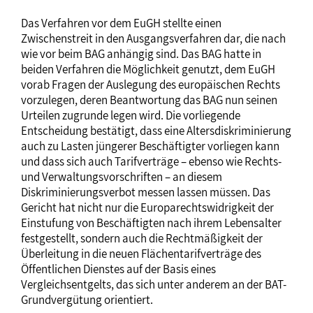
Das Verfahren vor dem EuGH stellte einen
Zwischenstreit in den Ausgangsverfahren dar, die nach
wie vor beim BAG anhängig sind. Das BAG hatte in
beiden Verfahren die Möglichkeit genutzt, dem EuGH
vorab Fragen der Auslegung des europäischen Rechts
vorzulegen, deren Beantwortung das BAG nun seinen
Urteilen zugrunde legen wird. Die vorliegende
Entscheidung bestätigt, dass eine Altersdiskriminierung
auch zu Lasten jüngerer Beschäftigter vorliegen kann
und dass sich auch Tarifverträge – ebenso wie Rechts-
und Verwaltungsvorschriften – an diesem
Diskriminierungsverbot messen lassen müssen. Das
Gericht hat nicht nur die Europarechtswidrigkeit der
Einstufung von Beschäftigten nach ihrem Lebensalter
festgestellt, sondern auch die Rechtmäßigkeit der
Überleitung in die neuen Flächentarifverträge des
Öffentlichen Dienstes auf der Basis eines
Vergleichsentgelts, das sich unter anderem an der BAT-
Grundvergütung orientiert.