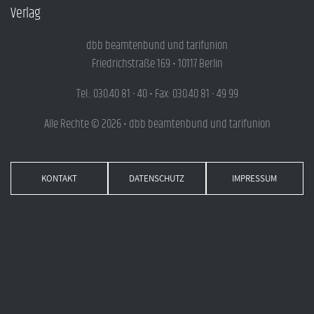
Verlag
dbb beamtenbund und tarifunion
Friedrichstraße 169 • 10117 Berlin
Tel.: 030.40 81 - 40 • Fax: 030.40 81 - 49 99
Alle Rechte © 2026 • dbb beamtenbund und tarifunion
KONTAKT
DATENSCHUTZ
IMPRESSUM