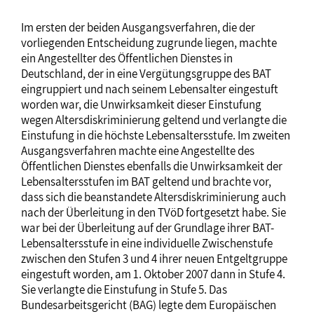
Im ersten der beiden Ausgangsverfahren, die der
vorliegenden Entscheidung zugrunde liegen, machte
ein Angestellter des Öffentlichen Dienstes in
Deutschland, der in eine Vergütungsgruppe des BAT
eingruppiert und nach seinem Lebensalter eingestuft
worden war, die Unwirksamkeit dieser Einstufung
wegen Altersdiskriminierung geltend und verlangte die
Einstufung in die höchste Lebensaltersstufe. Im zweiten
Ausgangsverfahren machte eine Angestellte des
Öffentlichen Dienstes ebenfalls die Unwirksamkeit der
Lebensaltersstufen im BAT geltend und brachte vor,
dass sich die beanstandete Altersdiskriminierung auch
nach der Überleitung in den TVöD fortgesetzt habe. Sie
war bei der Überleitung auf der Grundlage ihrer BAT-
Lebensaltersstufe in eine individuelle Zwischenstufe
zwischen den Stufen 3 und 4 ihrer neuen Entgeltgruppe
eingestuft worden, am 1. Oktober 2007 dann in Stufe 4.
Sie verlangte die Einstufung in Stufe 5. Das
Bundesarbeitsgericht (BAG) legte dem Europäischen