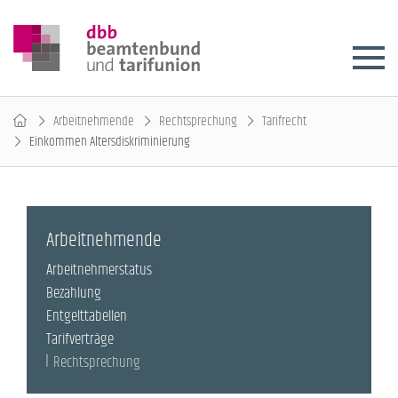
Arbeitnehmende
Rechtsprechung
Tarifrecht
Einkommen Altersdiskriminierung
Arbeitnehmende
Arbeitnehmerstatus
Bezahlung
Entgelttabellen
Tarifverträge
Rechtsprechung