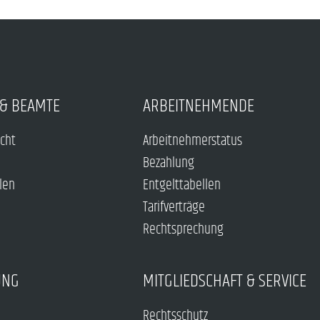
& BEAMTE
ARBEITNEHMENDE
echt
Arbeitnehmerstatus
Bezahlung
len
Entgelttabellen
Tarifverträge
Rechtsprechung
UNG
MITGLIEDSCHAFT & SERVICE
Rechtsschutz