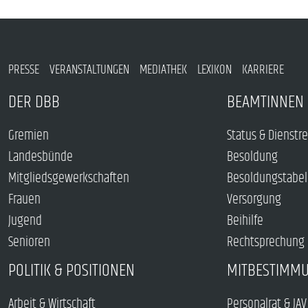
PRESSE
VERANSTALTUNGEN
MEDIATHEK
LEXIKON
KARRIERE
DER DBB
BEAMTINNEN 
Gremien
Status & Dienstr
Landesbünde
Besoldung
Mitgliedsgewerkschaften
Besoldungstabel
Frauen
Versorgung
Jugend
Beihilfe
Senioren
Rechtsprechung
POLITIK & POSITIONEN
MITBESTIMM
Arbeit & Wirtschaft
Personalrat & JAV