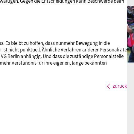
wältigen. Gegen die Entscheidungen kann Beschwerde beim
.
s. Es bleibt zu hoffen, dass nunmehr Bewegung in die
t nicht punktuell. Ähnliche Verfahren anderer Personalräte
VG Berlin anhängig. Und dass die zuständige Personalstelle
 mehr Verständnis für ihre eigenen, lange bekannten
zurück