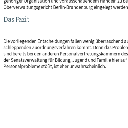
gehöriger Organisation und vorausschauendem Handeln zu be
Oberverwaltungsgericht Berlin-Brandenburg eingelegt werden
Das Fazit
Die vorliegenden Entscheidungen fallen wenig überraschend au
schleppenden Zuordnungsverfahren kommt. Denn das Problem is
sind bereits bei den anderen Personalvertretungskammern des 
der Senatsverwaltung für Bildung, Jugend und Familie hier auf
Personalprobleme stößt, ist eher unwahrscheinlich.