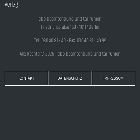
Verlag
dbb beamtenbund und tarifunion
Friedrichstraße 169 • 10117 Berlin
Tel.: 030.40 81 - 40 • Fax: 030.40 81 - 49 99
Alle Rechte © 2026 • dbb beamtenbund und tarifunion
KONTAKT
DATENSCHUTZ
IMPRESSUM