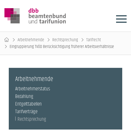
Arbeitnehmende
Rechtsprechung
Tarifrecht
Eingruppierung TVÖD Berücksichtigung früherer Arbeitsverhältnisse
Arbeitnehmende
Arbeitnehmerstatus
Bezahlung
Entgelttabellen
Tarifverträge
Rechtsprechung