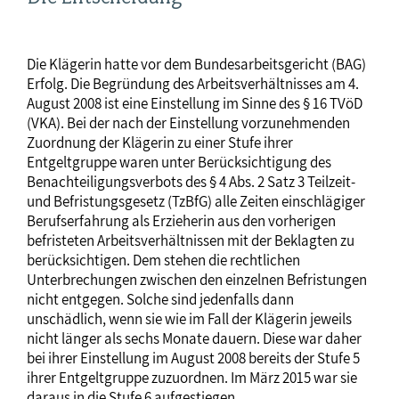
Die Klägerin hatte vor dem Bundesarbeitsgericht (BAG)
Erfolg. Die Begründung des Arbeitsverhältnisses am 4.
August 2008 ist eine Einstellung im Sinne des § 16 TVöD
(VKA). Bei der nach der Einstellung vorzunehmenden
Zuordnung der Klägerin zu einer Stufe ihrer
Entgeltgruppe waren unter Berücksichtigung des
Benachteiligungsverbots des § 4 Abs. 2 Satz 3 Teilzeit-
und Befristungsgesetz (TzBfG) alle Zeiten einschlägiger
Berufserfahrung als Erzieherin aus den vorherigen
befristeten Arbeitsverhältnissen mit der Beklagten zu
berücksichtigen. Dem stehen die rechtlichen
Unterbrechungen zwischen den einzelnen Befristungen
nicht entgegen. Solche sind jedenfalls dann
unschädlich, wenn sie wie im Fall der Klägerin jeweils
nicht länger als sechs Monate dauern. Diese war daher
bei ihrer Einstellung im August 2008 bereits der Stufe 5
ihrer Entgeltgruppe zuzuordnen. Im März 2015 war sie
daraus in die Stufe 6 aufgestiegen.