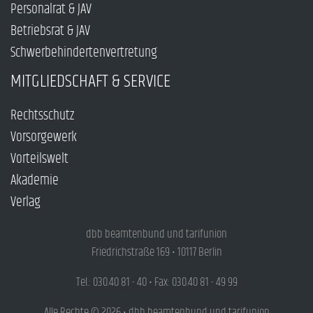
Personalrat & JAV
Betriebsrat & JAV
Schwerbehindertenvertretung
MITGLIEDSCHAFT & SERVICE
Rechtsschutz
Vorsorgewerk
Vorteilswelt
Akademie
Verlag
dbb beamtenbund und tarifunion
Friedrichstraße 169 • 10117 Berlin
Tel.: 030.40 81 - 40 • Fax: 030.40 81 - 49 99
Alle Rechte © 2026 • dbb beamtenbund und tarifunion