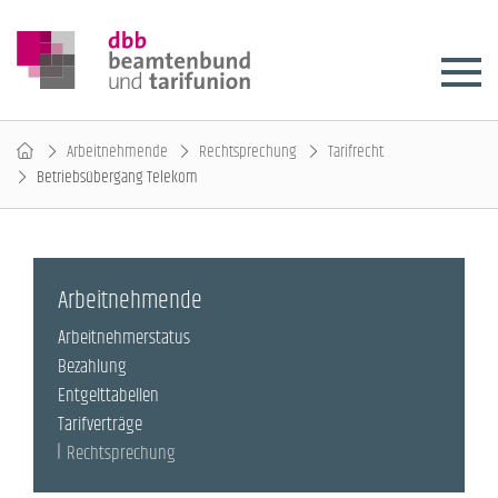
Arbeitnehmende
Rechtsprechung
Tarifrecht
Betriebsübergang Telekom
Arbeitnehmende
Arbeitnehmerstatus
Bezahlung
Entgelttabellen
Tarifverträge
Rechtsprechung