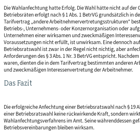
Die Wahlanfechtung hatte Erfolg. Die Wahl hätte nicht auf der 
Betriebsräten erfolgt nach § 1 Abs. 1 BetrVG grundsätzlich in d
Tarifvertrag „andere Arbeitnehmervertretungsstrukturen“ bes
Betriebs-, Unternehmens- oder Konzernorganisation oder au
Unternehmen einer wirksamen und zweckmäßigen Interessenvert
Voraussetzungen nicht erfüllt, ist unwirksam. Eine dennoch au
Betriebsratswahl ist zwar in der Regel nicht nichtig, aber anfec
Anforderungen des § 3 Abs. 1 Nr. 3 BetrVG entspricht. Nachdem 
waren, dienten die in dem Tarifvertrag bestimmten anderen A
und zweckmäßigen Interessenvertretung der Arbeitnehmer.
Das Fazit
Die erfolgreiche Anfechtung einer Betriebsratswahl nach § 19 A
einer Betriebsratswahl keine rückwirkende Kraft, sondern wirkt
Wahlanfechtungsverfahrens im Amt. Seine währenddessen gef
Betriebsvereinbarungen bleiben wirksam.