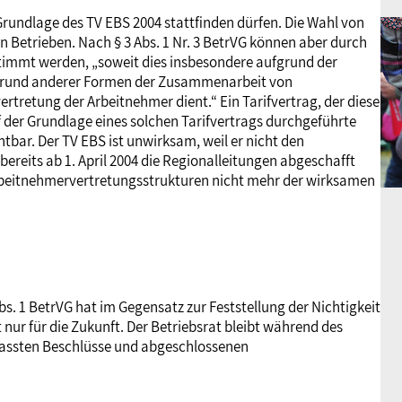
Grundlage des TV EBS 2004 stattfinden dürfen. Die Wahl von
en Betrieben. Nach § 3 Abs. 1 Nr. 3 BetrVG können aber durch
timmt werden, „soweit dies insbesondere aufgrund der
fgrund anderer Formen der Zusammenarbeit von
retung der Arbeitnehmer dient.“ Ein Tarifvertrag, der diese
f der Grundlage eines solchen Tarifvertrags durchgeführte
htbar. Der TV EBS ist unwirksam, weil er nicht den
bereits ab 1. April 2004 die Regionalleitungen abgeschafft
rbeitnehmervertretungsstrukturen nicht mehr der wirksamen
bs. 1 BetrVG hat im Gegensatz zur Feststellung der Nichtigkeit
 nur für die Zukunft. Der Betriebsrat bleibt während des
assten Beschlüsse und abgeschlossenen