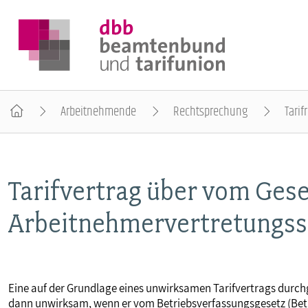
Arbeitnehmende
Rechtsprechung
Tarif
DER DBB
Tarifvertrag über vom Ges
BEAMTINNEN & BEAMTE
Arbeitnehmervertretungss
ARBEITNEHMENDE
POLITIK & POSITIONEN
Eine auf der Grundlage eines unwirksamen Tarifvertrags durchge
dann unwirksam, wenn er vom Betriebsverfassungsgesetz (Be