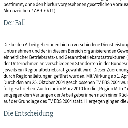
bestimmt, ohne den hierfür vorgesehenen gesetzlichen Voraus
MITBESTIMMUNG
Aktenzeichen 7 ABR 70/11).
Der Fall
MITGLIEDSCHAFT & SERVICE
Die beiden Arbeitgeberinnen bieten verschiedene Dienstleistu
Unternehmen und der in diesem Bereich organisierenden Gewerk
einheitlicher Betriebsrats- und Gesamtbetriebsratsstrukturen 
der Unternehmen an verschiedenen Standorten in der Bundesr
jeweils ein Regionalbetriebsrat gewählt wird. Dieser Zuordnu
durch Regionalleitungen geführt wurden. Mit Wirkung ab 1. Apr
Durch den am 25. Oktober 2004 geschlossenen TV EBS 2004 wur
fortgeschrieben. Auch eine im März 2010 für die „Region Mitte“
entgegen dem Verlangen der Arbeitgeberinnen nach einer Rück
auf der Grundlage des TV EBS 2004 statt. Hiergegen gingen di
Die Entscheidung