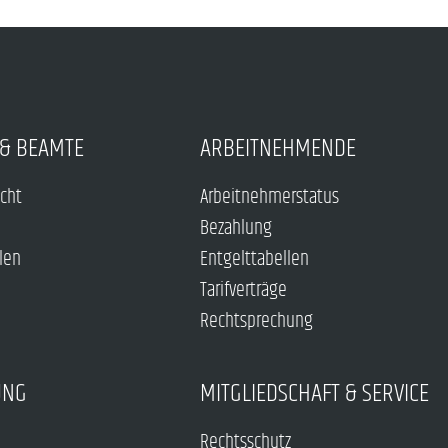
& BEAMTE
ARBEITNEHMENDE
echt
Arbeitnehmerstatus
Bezahlung
len
Entgelttabellen
Tarifverträge
Rechtsprechung
UNG
MITGLIEDSCHAFT & SERVICE
Rechtsschutz