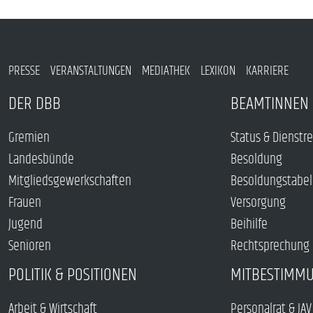
PRESSE
VERANSTALTUNGEN
MEDIATHEK
LEXIKON
KARRIERE
DER DBB
BEAMTINNEN 
Gremien
Status & Dienstr
Landesbünde
Besoldung
Mitgliedsgewerkschaften
Besoldungstabel
Frauen
Versorgung
Jugend
Beihilfe
Senioren
Rechtsprechung
POLITIK & POSITIONEN
MITBESTIMM
Arbeit & Wirtschaft
Personalrat & JAV