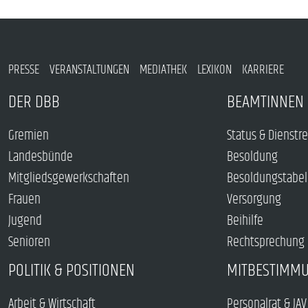
PRESSE
VERANSTALTUNGEN
MEDIATHEK
LEXIKON
KARRIERE
DER DBB
BEAMTINNEN 
Gremien
Status & Dienstr
Landesbünde
Besoldung
Mitgliedsgewerkschaften
Besoldungstabel
Frauen
Versorgung
Jugend
Beihilfe
Senioren
Rechtsprechung
POLITIK & POSITIONEN
MITBESTIMM
Arbeit & Wirtschaft
Personalrat & JAV