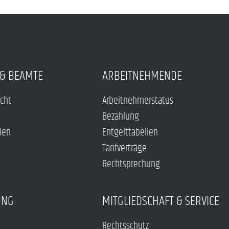
& BEAMTE
ARBEITNEHMENDE
echt
Arbeitnehmerstatus
Bezahlung
len
Entgelttabellen
Tarifverträge
Rechtsprechung
UNG
MITGLIEDSCHAFT & SERVICE
Rechtsschutz