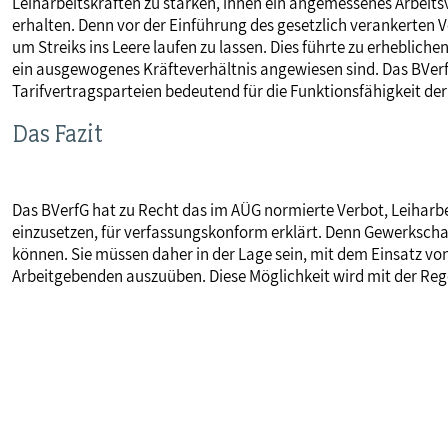
Leiharbeitskräften zu stärken, ihnen ein angemessenes Arbeits
erhalten. Denn vor der Einführung des gesetzlich verankerten 
um Streiks ins Leere laufen zu lassen. Dies führte zu erheblic
ein ausgewogenes Kräfteverhältnis angewiesen sind. Das BVerf
Tarifvertragsparteien bedeutend für die Funktionsfähigkeit der
Das Fazit
Das BVerfG hat zu Recht das im AÜG normierte Verbot, Leiharbei
einzusetzen, für verfassungskonform erklärt. Denn Gewerksch
können. Sie müssen daher in der Lage sein, mit dem Einsatz v
Arbeitgebenden auszuüben. Diese Möglichkeit wird mit der Re