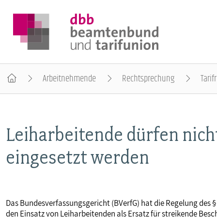
Arbeitnehmende
Rechtsprechung
Tarif
DER DBB
Leiharbeitende dürfen nich
BEAMTINNEN & BEAMTE
eingesetzt werden
ARBEITNEHMENDE
POLITIK & POSITIONEN
Das Bundesverfassungsgericht (BVerfG) hat die Regelung des §
den Einsatz von Leiharbeitenden als Ersatz für streikende Bes