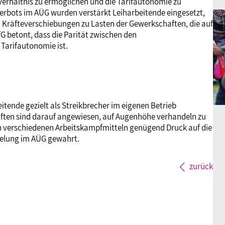
verhältnis zu ermöglichen und die Tarifautonomie zu
Verbots im AÜG wurden verstärkt Leiharbeitende eingesetzt,
hen Kräfteverschiebungen zu Lasten der Gewerkschaften, die auf
G betont, dass die Parität zwischen den
 Tarifautonomie ist.
tende gezielt als Streikbrecher im eigenen Betrieb
aften sind darauf angewiesen, auf Augenhöhe verhandeln zu
on verschiedenen Arbeitskampfmitteln genügend Druck auf die
gelung im AÜG gewahrt.
zurück