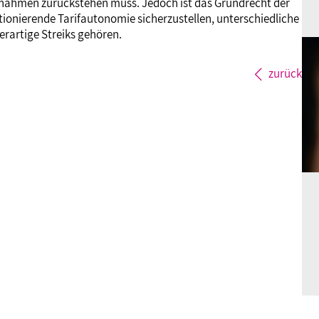
ßnahmen zurückstehen muss. Jedoch ist das Grundrecht der
tionierende Tarifautonomie sicherzustellen, unterschiedliche
rartige Streiks gehören.
zurück