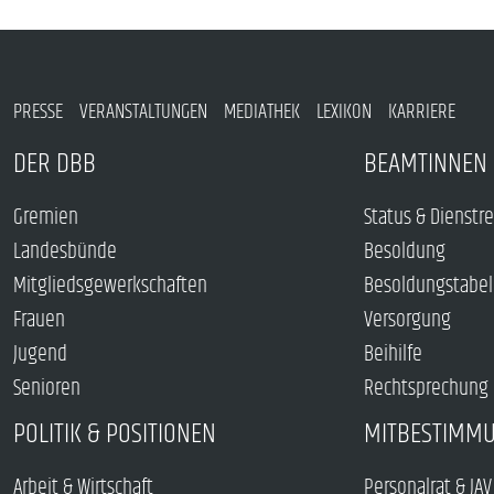
PRESSE
VERANSTALTUNGEN
MEDIATHEK
LEXIKON
KARRIERE
DER DBB
BEAMTINNEN 
Gremien
Status & Dienstr
Landesbünde
Besoldung
Mitgliedsgewerkschaften
Besoldungstabel
Frauen
Versorgung
Jugend
Beihilfe
Senioren
Rechtsprechung
POLITIK & POSITIONEN
MITBESTIMM
Arbeit & Wirtschaft
Personalrat & JAV