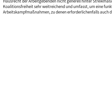
Hausrecht der Arbeitgebenden nicht generell hinter Streikma
Koalitionsfreiheit sehr weitreichend und umfasst, um eine funk
Arbeitskampfmaßnahmen, zu denen erforderlichenfalls auch de