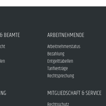
& BEAMTE
ARBEITNEHMENDE
echt
Arbeitnehmerstatus
Bezahlung
len
Entgelttabellen
Tarifverträge
Rechtsprechung
UNG
MITGLIEDSCHAFT & SERVICE
Rechtsschutz